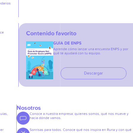
ndarios
Contenido favorito
ice
GUÍA DE ENPS
Aprende cómo lanzar una encuesta ENPS y por
qué te ayudará con tu equipo.
Descargar
Nosotros
guías,
Conoce a nuestra empresa: quienes somos, qué nos mueve y
hacia dónde vamos.
der
Sonrisas para todos. Conoce qué nos inspira en Runa y con qué