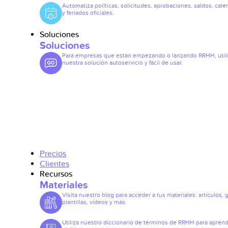
Automatiza políticas, solicitudes, aprobaciones, saldos, cale
y feriados oficiales.
Soluciones
Soluciones
Para empresas que están empezando o lanzando RRHH, util
nuestra solución autoservicio y fácil de usar.
Precios
Clientes
Recursos
Materiales
Visita nuestro blog para acceder a tus materiales: artículos, 
plantillas, vídeos y más.
Utiliza nuestro diccionario de términos de RRHH para apren