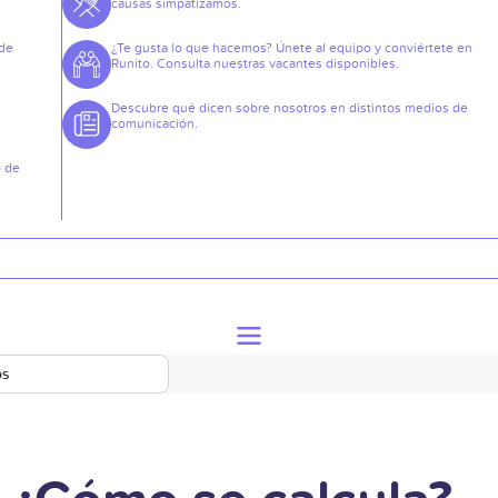
causas simpatizamos.
 de
¿Te gusta lo que hacemos? Únete al equipo y conviértete en
Runito. Consulta nuestras vacantes disponibles.
e
Descubre qué dicen sobre nosotros en distintos medios de
comunicación.
o de
os