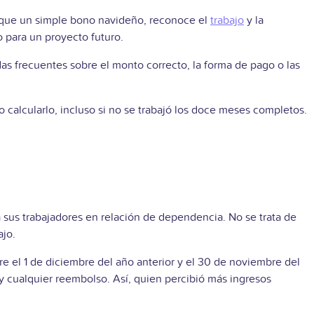
s que un simple bono navideño, reconoce el
trabajo
y la
o para un proyecto futuro.
as frecuentes sobre el monto correcto, la forma de pago o las
 calcularlo, incluso si no se trabajó los doce meses completos.
a sus trabajadores en relación de dependencia. No se trata de
ajo.
e el 1 de diciembre del año anterior y el 30 de noviembre del
y cualquier reembolso. Así, quien percibió más ingresos