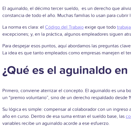
El aguinaldo, el décimo tercer sueldo, es un derecho que aliv
constancia de todo el año. Muchas familias lo usan para cubrir l
La norma es clara: el
Código del Trabajo
exige que todo
trabaj
excepciones; y, en la práctica, algunos empleadores siguen at
Para despejar esos puntos, aquí abordamos las preguntas clave:
La idea es que tanto empleados como empresas manejen el tem
¿Qué es el aguinaldo en
Primero, conviene aterrizar el concepto. El aguinaldo es una b
un “premio voluntario”, sino de un derecho respaldado desde 19
Su lógica es simple: compensar al colaborador con un ingreso a
año en curso. Dentro de esa suma entran el sueldo base, las
co
variables recibe un aguinaldo acorde a ese esfuerzo.