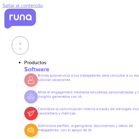
Saltar al contenido
Productos
Software
Brinda autoservicio a tus trabajadores para consultar a su eq
solicitar vacaciones.
Mide el engagement mediante encuestas personalizadas y 
insights generados con IA.
Centraliza la comunicación interna a través de mensajes mult
newsletters y métricas.
Administra perfiles, organigrama, documentos y datos de
trabajadores, con el apoyo de IA.