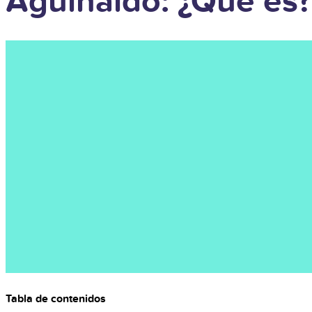
Aguinaldo: ¿Qué es?
Tabla de contenidos