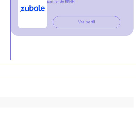
partner de RRHH.
Ver perfil