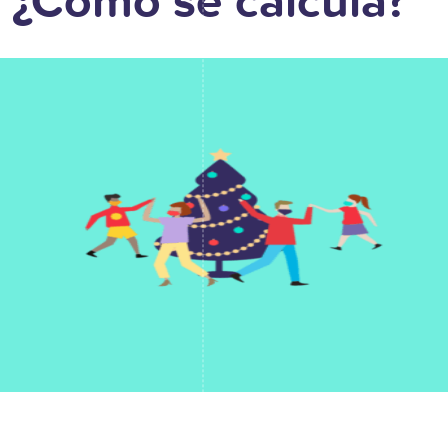
 ¿Cómo se calcula?