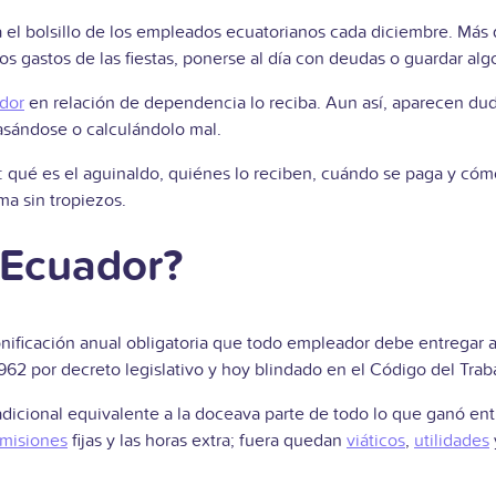
ia el bolsillo de los empleados ecuatorianos cada diciembre. Má
os gastos de las fiestas, ponerse al día con deudas o guardar alg
ador
en relación de dependencia lo reciba. Aun así, aparecen dud
rasándose o calculándolo mal.
 qué es el aguinaldo, quiénes lo reciben, cuándo se paga y cómo
a sin tropiezos.
 Ecuador?
onificación anual obligatoria que todo empleador debe entregar 
62 por decreto legislativo y hoy blindado en el Código del Trab
dicional equivalente a la doceava parte de todo lo que ganó entr
misiones
fijas y las horas extra; fuera quedan
viáticos
,
utilidades