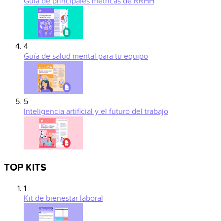
Guía de principales métricas de RRHH
4
Guía de salud mental para tu equipo
5
Inteligencia artificial y el futuro del trabajo
TOP KITS
1
Kit de bienestar laboral