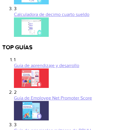
3
Calculadora de decimo cuarto sueldo
TOP GUÍAS
1
Guía de aprendizaje y desarrollo
2
Guía de Employee Net Promoter Score
3