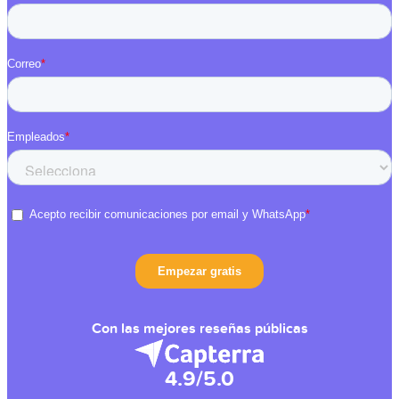
Con las mejores reseñas públicas
4.9/5.0