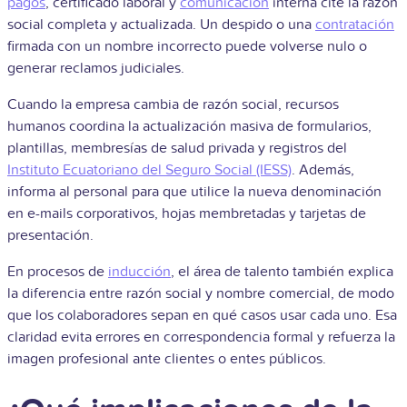
pagos
, certificado laboral y
comunicación
interna cite la razón
social completa y actualizada. Un despido o una
contratación
firmada con un nombre incorrecto puede volverse nulo o
generar reclamos judiciales.
Cuando la empresa cambia de razón social, recursos
humanos coordina la actualización masiva de formularios,
plantillas, membresías de salud privada y registros del
Instituto Ecuatoriano del Seguro Social (IESS)
. Además,
informa al personal para que utilice la nueva denominación
en e-mails corporativos, hojas membretadas y tarjetas de
presentación.
En procesos de
inducción
, el área de talento también explica
la diferencia entre razón social y nombre comercial, de modo
que los colaboradores sepan en qué casos usar cada uno. Esa
claridad evita errores en correspondencia formal y refuerza la
imagen profesional ante clientes o entes públicos.