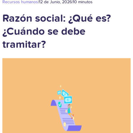
Recursos humanos
|
12 de Junio, 2026
|
10 minutos
Razón social: ¿Qué es?
¿Cuándo se debe
tramitar?