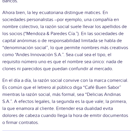
bancos.
Ahora bien, la ley ecuatoriana distingue matices. En
sociedades personalistas –por ejemplo, una compañía en
nombre colectivo, la razón social suele llevar los apellidos de
los socios (“Mendoza & Paredes Cía.”). En las sociedades de
capital anónimas o de responsabilidad limitada se habla de
“denominación social”, lo que permite nombres más creativos
como “Andes Innovación S.A.”. Sea cual sea el tipo, el
requisito número uno es que el nombre sea único: nada de
clones ni parecidos que puedan confundir al mercado.
En el día a día, la razón social convive con la marca comercial.
Es común que el letrero al público diga “Café Buen Sabor”
mientras la razón social, más formal, sea “Delicias Andinas
S.A.”. A efectos legales, la segunda es la que vale; la primera,
la que enamora al cliente. Entender esa dualidad evita
dolores de cabeza cuando llega la hora de emitir documentos
o firmar contratos.