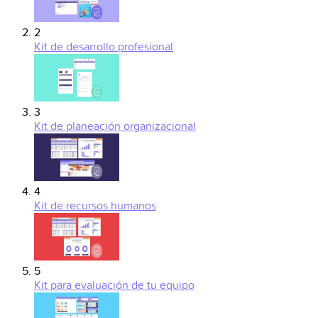
2
Kit de desarrollo profesional
3
Kit de planeación organizacional
4
Kit de recursos humanos
5
Kit para evaluación de tu equipo