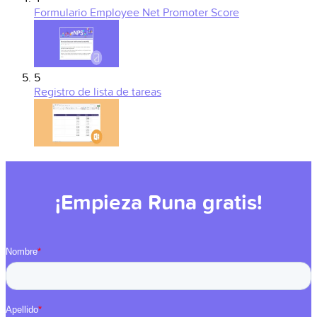
Formulario Employee Net Promoter Score
5
Registro de lista de tareas
¡Empieza Runa gratis!