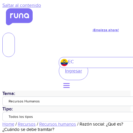
Saltar al contenido
¡Empieza ahora!
EC
Ingresar
Tema:
Recursos Humanos
Tipo:
Todos los tipos
Home
/
Recursos
/
Recursos humanos
/
Razón social: ¿Qué es?
¿Cuándo se debe tramitar?