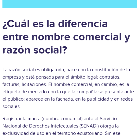
¿Cuál es la diferencia
entre nombre comercial y
razón social?
La razón social es obligatoria, nace con la constitución de la
empresa y está pensada para el ámbito legal: contratos,
facturas, licitaciones. El nombre comercial, en cambio, es la
etiqueta de mercado con la que la compañía se presenta ante
el público: aparece en la fachada, en la publicidad y en redes
sociales.
Registrar la marca (nombre comercial) ante el Servicio
Nacional de Derechos Intelectuales (SENADI) otorga la
exclusividad de uso en el territorio ecuatoriano. Sin ese