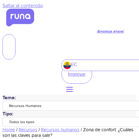
Saltar al contenido
¡Empieza ahora!
EC
Ingresar
Tema:
Recursos Humanos
Tipo:
Todos los tipos
Home
/
Recursos
/
Recursos humanos
/
Zona de confort: ¿Cuáles
son las claves para salir?