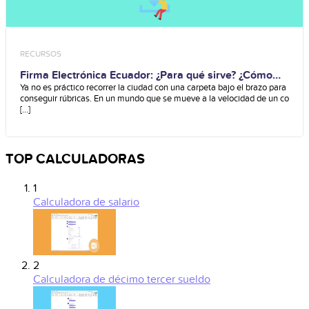
RECURSOS
Firma Electrónica Ecuador: ¿Para qué sirve? ¿Cómo
obtenerla?
Ya no es práctico recorrer la ciudad con una carpeta bajo el brazo para
conseguir rúbricas. En un mundo que se mueve a la velocidad de un co
[...]
TOP CALCULADORAS
1
Calculadora de salario
2
Calculadora de décimo tercer sueldo