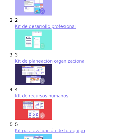
2
Kit de desarrollo profesional
3
Kit de planeación organizacional
4
Kit de recursos humanos
5
Kit para evaluación de tu equipo