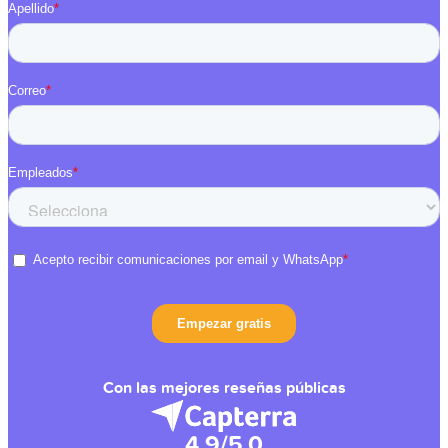
Con las mejores reseñas públicas
4.9/5.0