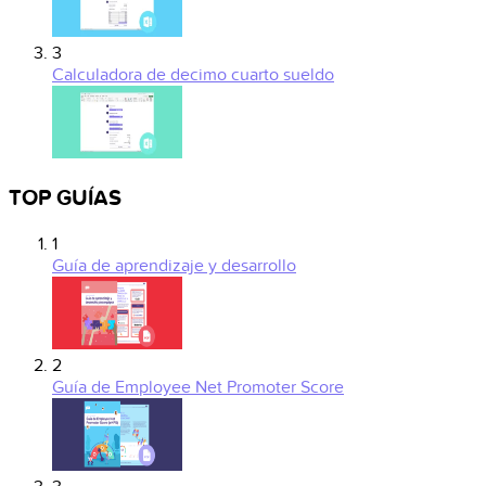
3
Calculadora de decimo cuarto sueldo
TOP GUÍAS
1
Guía de aprendizaje y desarrollo
2
Guía de Employee Net Promoter Score