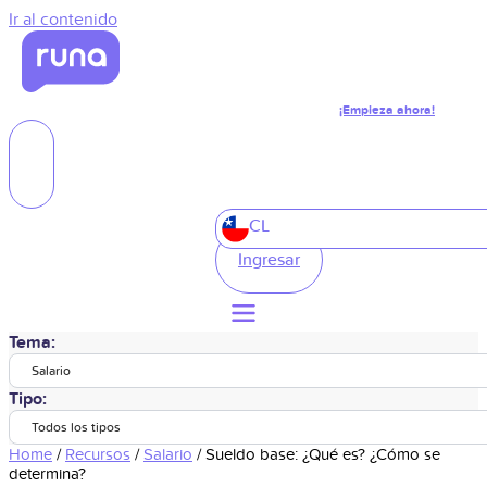
Ir al contenido
¡Empieza ahora!
CL
Ingresar
Tema:
Salario
Tipo:
Todos los tipos
Home
/
Recursos
/
Salario
/
Sueldo base: ¿Qué es? ¿Cómo se
determina?