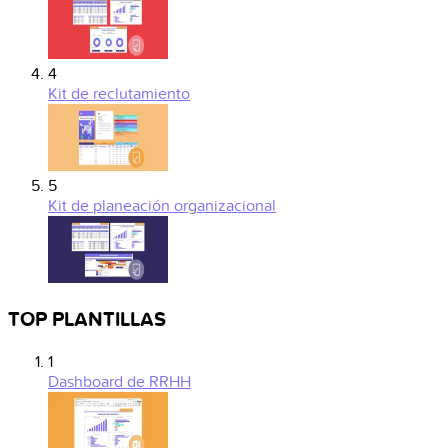
4
Kit de reclutamiento
5
Kit de planeación organizacional
TOP PLANTILLAS
1
Dashboard de RRHH