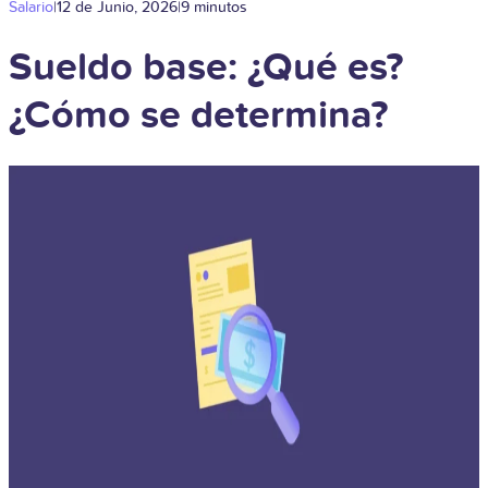
Salario
|
12 de Junio, 2026
|
9 minutos
Sueldo base: ¿Qué es?
¿Cómo se determina?