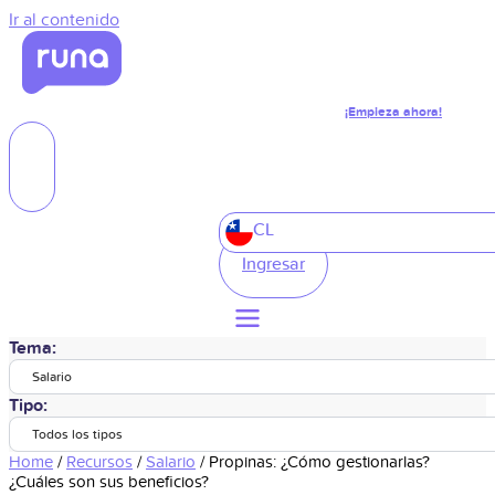
Ir al contenido
¡Empieza ahora!
CL
Ingresar
Tema:
Salario
Tipo:
Todos los tipos
Home
/
Recursos
/
Salario
/
Propinas: ¿Cómo gestionarlas?
¿Cuáles son sus beneficios?