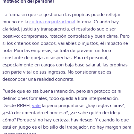
motivación del personal
La forma en que se gestionan las propinas puede reflejar
mucho de la
cultura organizacional
interna. Cuando hay
claridad, justicia y transparencia, el resultado suele ser
positivo: compromiso, rotación controlada y buen clima. Pero
si los criterios son opacos, variables o injustos, el impacto se
nota. Para las empresas, se trata de prevenir un foco
constante de quejas o sospechas. Para el personal,
especialmente en cargos con baja base salarial, las propinas
son parte vital de sus ingresos. No considerar eso es
desconocer una realidad concreta.
Puede que exista buena intención, pero sin protocolos ni
definiciones formales, todo queda a libre interpretación.
Desde RRHH,
vale
la pena preguntarse: ¿hay reglas claras?,
¿está documentado el proceso?, ¿se sabe quién decide y
cómo? Porque si no hay certeza, hay riesgo. Y cuando lo que
está en juego es el bolsillo del trabajador, no hay margen para