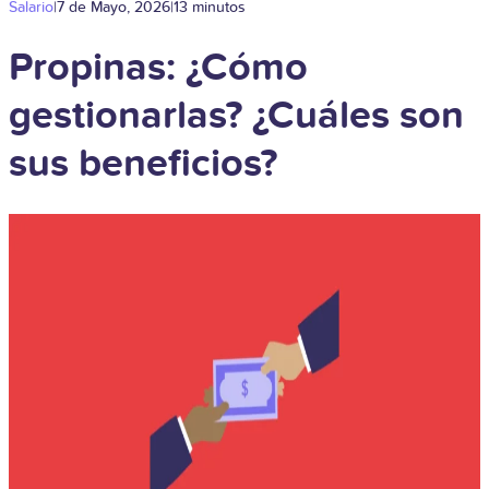
Salario
|
7 de Mayo, 2026
|
13 minutos
Propinas: ¿Cómo
gestionarlas? ¿Cuáles son
sus beneficios?