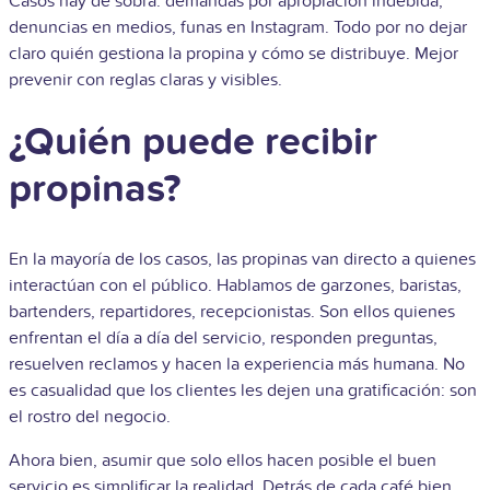
Casos hay de sobra: demandas por apropiación indebida,
denuncias en medios, funas en Instagram. Todo por no dejar
claro quién gestiona la propina y cómo se distribuye. Mejor
prevenir con reglas claras y visibles.
¿Quién puede recibir
propinas?
En la mayoría de los casos, las propinas van directo a quienes
interactúan con el público. Hablamos de garzones, baristas,
bartenders, repartidores, recepcionistas. Son ellos quienes
enfrentan el día a día del servicio, responden preguntas,
resuelven reclamos y hacen la experiencia más humana. No
es casualidad que los clientes les dejen una gratificación: son
el rostro del negocio.
Ahora bien, asumir que solo ellos hacen posible el buen
servicio es simplificar la realidad. Detrás de cada café bien