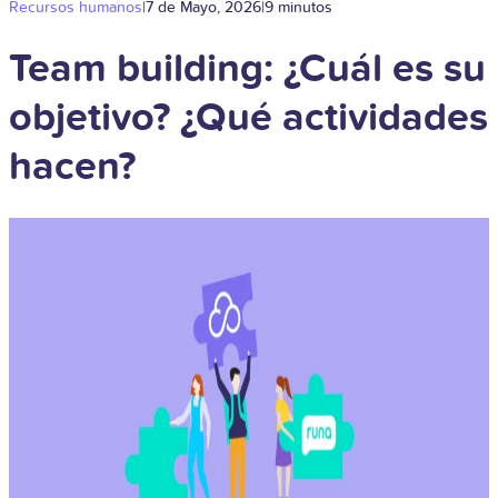
Recursos humanos
|
7 de Mayo, 2026
|
9 minutos
Team building: ¿Cuál es su
objetivo? ¿Qué actividades
hacen?