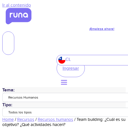
Ir al contenido
¡Empieza ahora!
CL
Ingresar
Tema:
Recursos Humanos
Tipo:
Todos los tipos
Home
/
Recursos
/
Recursos humanos
/
Team building: ¿Cuál es su
objetivo? ¿Qué actividades hacen?