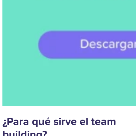
¿Para qué sirve el team
building?