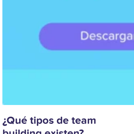
¿Qué tipos de team
building existen?