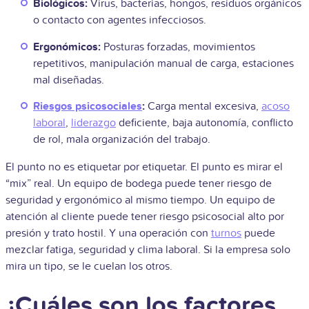
Biológicos:
Virus, bacterias, hongos, residuos orgánicos
o contacto con agentes infecciosos.
Ergonómicos:
Posturas forzadas, movimientos
repetitivos, manipulación manual de carga, estaciones
mal diseñadas.
Riesgos psicosociales
:
Carga mental excesiva,
acoso
laboral
,
liderazgo
deficiente, baja autonomía, conflicto
de rol, mala organización del trabajo.
El punto no es etiquetar por etiquetar. El punto es mirar el
“mix” real. Un equipo de bodega puede tener riesgo de
seguridad y ergonómico al mismo tiempo. Un equipo de
atención al cliente puede tener riesgo psicosocial alto por
presión y trato hostil. Y una operación con
turnos
puede
mezclar fatiga, seguridad y clima laboral. Si la empresa solo
mira un tipo, se le cuelan los otros.
¿Cuáles son los factores