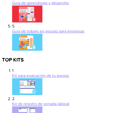
Guía de aprendizaje y desarrollo
5
Guía de trabajo en equipo para empresas
TOP KITS
1
Kit para evaluación de tu equipo
2
Kit de registro de jornada laboral