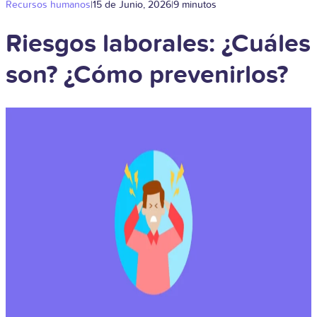
Recursos humanos
|
15 de Junio, 2026
|
9 minutos
Riesgos laborales: ¿Cuáles
son? ¿Cómo prevenirlos?