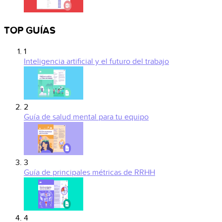
TOP GUÍAS
1
Inteligencia artificial y el futuro del trabajo
2
Guía de salud mental para tu equipo
3
Guía de principales métricas de RRHH
4