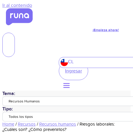
Ir al contenido
¡Empieza ahora!
CL
Ingresar
Tema:
Recursos Humanos
Tipo:
Todos los tipos
Home
/
Recursos
/
Recursos humanos
/
Riesgos laborales:
¿Cuáles son? ¿Cómo prevenirlos?