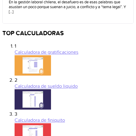
gestionarlo?
En la gestión laboral chilena, el desafuero es de esas palabras que
asustan un poco porque suenan a juicio, a conflicto y a “tema legal”. Y
[...]
TOP CALCULADORAS
1
Calculadora de gratificaciones
2
Calculadora de sueldo liquido
3
Calculadora de finiquito