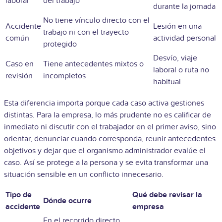
laboral
del trabajo
durante la jornada
No tiene vínculo directo con el
Accidente
Lesión en una
trabajo ni con el trayecto
común
actividad personal
protegido
Desvío, viaje
Caso en
Tiene antecedentes mixtos o
laboral o ruta no
revisión
incompletos
habitual
Esta diferencia importa porque cada caso activa gestiones
distintas. Para la empresa, lo más prudente no es calificar de
inmediato ni discutir con el trabajador en el primer aviso, sino
orientar, denunciar cuando corresponda, reunir antecedentes
objetivos y dejar que el organismo administrador evalúe el
caso. Así se protege a la persona y se evita transformar una
situación sensible en un conflicto innecesario.
Tipo de
Qué debe revisar la
Dónde ocurre
accidente
empresa
En el recorrido directo