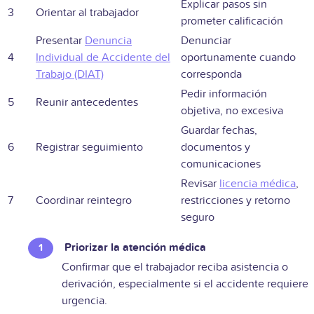
Explicar pasos sin
3
Orientar al trabajador
prometer calificación
Presentar
Denuncia
Denunciar
4
Individual de Accidente del
oportunamente cuando
Trabajo
(DIAT)
corresponda
Pedir información
5
Reunir antecedentes
objetiva, no excesiva
Guardar fechas,
6
Registrar seguimiento
documentos y
comunicaciones
Revisar
licencia médica
,
7
Coordinar reintegro
restricciones y retorno
seguro
Priorizar la atención médica
Confirmar que el trabajador reciba asistencia o
derivación, especialmente si el accidente requiere
urgencia.