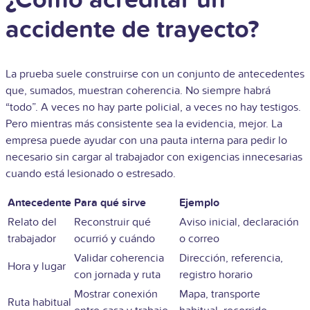
¿Cómo acreditar un
accidente de trayecto?
La prueba suele construirse con un conjunto de antecedentes
que, sumados, muestran coherencia. No siempre habrá
“todo”. A veces no hay parte policial, a veces no hay testigos.
Pero mientras más consistente sea la evidencia, mejor. La
empresa puede ayudar con una pauta interna para pedir lo
necesario sin cargar al trabajador con exigencias innecesarias
cuando está lesionado o estresado.
Antecedente
Para qué sirve
Ejemplo
Relato del
Reconstruir qué
Aviso inicial, declaración
trabajador
ocurrió y cuándo
o correo
Validar coherencia
Dirección, referencia,
Hora y lugar
con jornada y ruta
registro horario
Mostrar conexión
Mapa, transporte
Ruta habitual