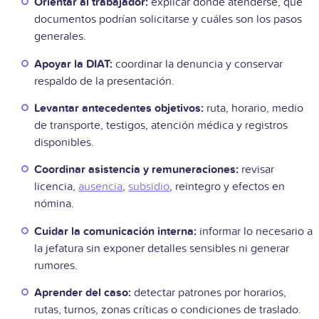
Orientar al trabajador:
explicar dónde atenderse, qué
documentos podrían solicitarse y cuáles son los pasos
generales.
Apoyar la DIAT:
coordinar la denuncia y conservar
respaldo de la presentación.
Levantar antecedentes objetivos:
ruta, horario, medio
de transporte, testigos, atención médica y registros
disponibles.
Coordinar asistencia y remuneraciones:
revisar
licencia,
ausencia
,
subsidio
, reintegro y efectos en
nómina.
Cuidar la comunicación interna:
informar lo necesario a
la jefatura sin exponer detalles sensibles ni generar
rumores.
Aprender del caso:
detectar patrones por horarios,
rutas, turnos, zonas críticas o condiciones de traslado.