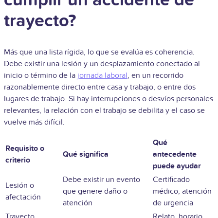
cumplir un accidente de
trayecto?
Más que una lista rígida, lo que se evalúa es coherencia.
Debe existir una lesión y un desplazamiento conectado al
inicio o término de la
jornada laboral
, en un recorrido
razonablemente directo entre casa y trabajo, o entre dos
lugares de trabajo. Si hay interrupciones o desvíos personales
relevantes, la relación con el trabajo se debilita y el caso se
vuelve más difícil.
Qué
Requisito o
Qué significa
antecedente
criterio
puede ayudar
Debe existir un evento
Certificado
Lesión o
que genere daño o
médico, atención
afectación
atención
de urgencia
Trayecto
Relato, horario,