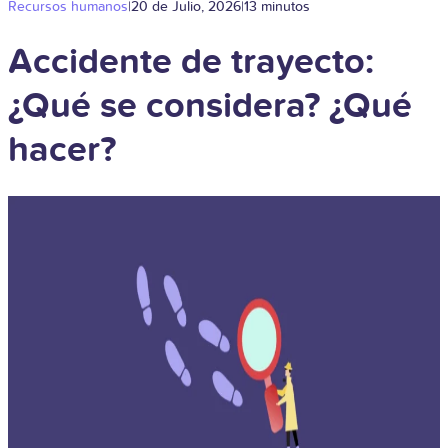
Recursos humanos
|
20 de Julio, 2026
|
13 minutos
Accidente de trayecto:
¿Qué se considera? ¿Qué
hacer?