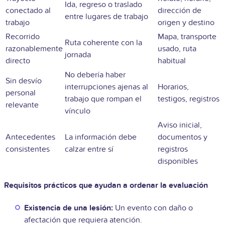
Ida, regreso o traslado
conectado al
dirección de
entre lugares de trabajo
trabajo
origen y destino
Recorrido
Mapa, transporte
Ruta coherente con la
razonablemente
usado, ruta
jornada
directo
habitual
No debería haber
Sin desvío
interrupciones ajenas al
Horarios,
personal
trabajo que rompan el
testigos, registros
relevante
vínculo
Aviso inicial,
Antecedentes
La información debe
documentos y
consistentes
calzar entre sí
registros
disponibles
Requisitos prácticos que ayudan a ordenar la evaluación
Existencia de una lesión:
Un evento con daño o
afectación que requiera atención.