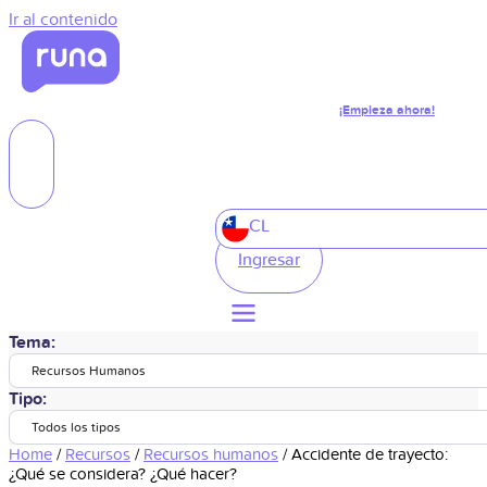
Ir al contenido
¡Empieza ahora!
CL
Ingresar
Tema:
Recursos Humanos
Tipo:
Todos los tipos
Home
/
Recursos
/
Recursos humanos
/
Accidente de trayecto:
¿Qué se considera? ¿Qué hacer?