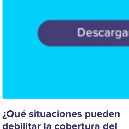
¿Qué situaciones pueden
debilitar la cobertura del