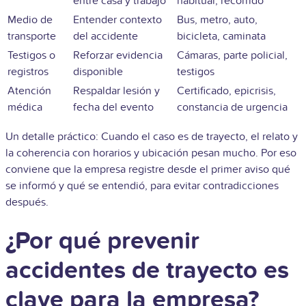
entre casa y trabajo
habitual, recorrido
Medio de
Entender contexto
Bus, metro, auto,
transporte
del accidente
bicicleta, caminata
Testigos o
Reforzar evidencia
Cámaras, parte policial,
registros
disponible
testigos
Atención
Respaldar lesión y
Certificado, epicrisis,
médica
fecha del evento
constancia de urgencia
Un detalle práctico: Cuando el caso es de trayecto, el relato y
la coherencia con horarios y ubicación pesan mucho. Por eso
conviene que la empresa registre desde el primer aviso qué
se informó y qué se entendió, para evitar contradicciones
después.
¿Por qué prevenir
accidentes de trayecto es
clave para la empresa?