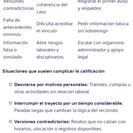
Versiones
Registrar el primer aviso
coherencia del
contradictorias
y respaldos
caso
Falta de
Dificulta acreditar
Pedir información básica
antecedentes
el vínculo
sin sobreexigir
mínimos
Información
Abre riesgos
Escalar con organismo
falsa o
laborales y
administrador y apoyo
simulada
disciplinarios
legal
Situaciones que suelen complicar la calificación
Desviarse por motivos personales:
Trámites, compras u
otras actividades sin relación laboral.
Interrumpir el trayecto por un tiempo considerable:
Paradas largas que cambian la lógica del recorrido.
Versiones contradictorias:
Relatos que no calzan con
horarios, ubicación o registros disponibles.