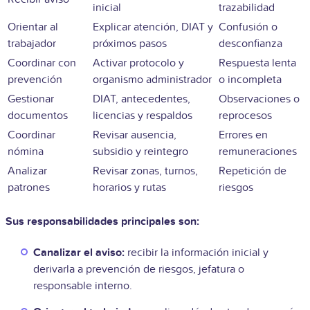
inicial
trazabilidad
Orientar al
Explicar atención, DIAT y
Confusión o
trabajador
próximos pasos
desconfianza
Coordinar con
Activar protocolo y
Respuesta lenta
prevención
organismo administrador
o incompleta
Gestionar
DIAT, antecedentes,
Observaciones o
documentos
licencias y respaldos
reprocesos
Coordinar
Revisar ausencia,
Errores en
nómina
subsidio y reintegro
remuneraciones
Analizar
Revisar zonas, turnos,
Repetición de
patrones
horarios y rutas
riesgos
Sus responsabilidades principales son:
Canalizar el aviso:
recibir la información inicial y
derivarla a prevención de riesgos, jefatura o
responsable interno.