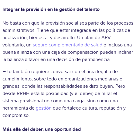
Integrar la previsión en la gestión del talento
No basta con que la previsión social sea parte de los procesos
administrativos. Tiene que estar integrada en las políticas de
fidelización, bienestar y desarrollo. Un plan de APV
voluntario, un
seguro complementario de salud
o incluso una
buena alianza con una caja de compensación pueden inclinar
la balanza a favor en una decisión de permanencia.
Esto también requiere conversar con el área legal o de
cumplimiento, sobre todo en organizaciones medianas o
grandes, donde las responsabilidades se distribuyen. Pero
desde RRHH está la posibilidad (y el deber) de mirar el
sistema previsional no como una carga, sino como una
herramienta de
gestión
que fortalece cultura, reputación y
compromiso.
Más allá del deber, una oportunidad