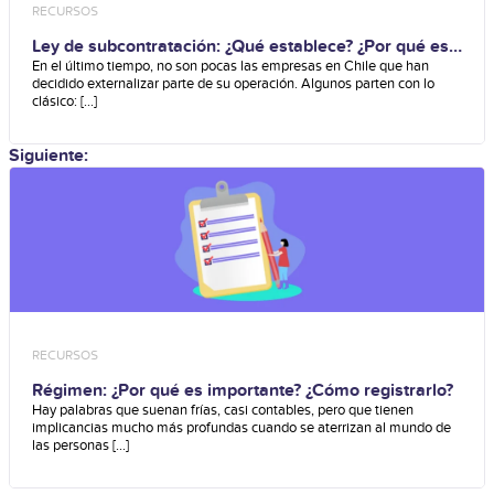
RECURSOS
Ley de subcontratación: ¿Qué establece? ¿Por qué es
importante?
En el último tiempo, no son pocas las empresas en Chile que han
decidido externalizar parte de su operación. Algunos parten con lo
clásico: [...]
Siguiente:
RECURSOS
Régimen: ¿Por qué es importante? ¿Cómo registrarlo?
Hay palabras que suenan frías, casi contables, pero que tienen
implicancias mucho más profundas cuando se aterrizan al mundo de
las personas [...]