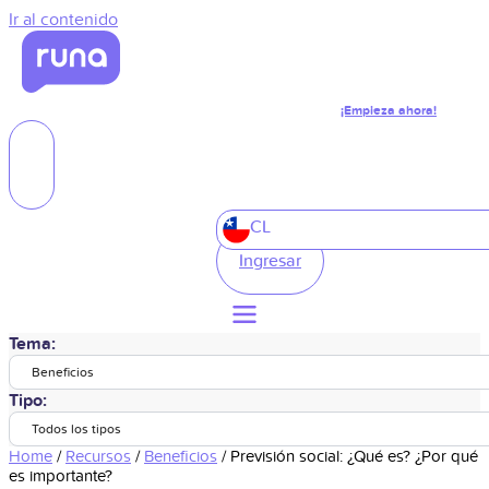
Ir al contenido
¡Empieza ahora!
CL
Ingresar
Tema:
Beneficios
Tipo:
Todos los tipos
Home
/
Recursos
/
Beneficios
/
Previsión social: ¿Qué es? ¿Por qué
es importante?