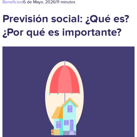
Beneficios
|
6 de Mayo, 2026
|
11 minutos
Previsión social: ¿Qué es?
¿Por qué es importante?