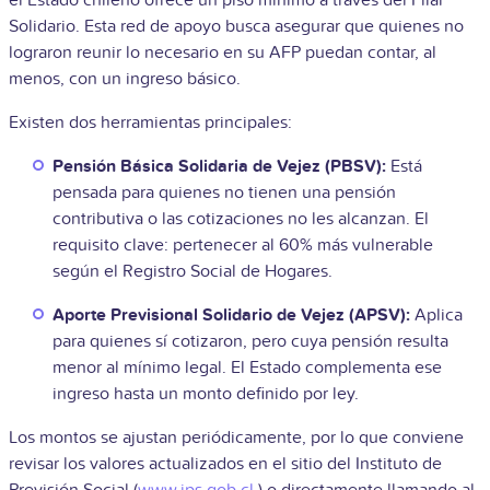
Solidario. Esta red de apoyo busca asegurar que quienes no
lograron reunir lo necesario en su AFP puedan contar, al
menos, con un ingreso básico.
Existen dos herramientas principales:
Pensión Básica Solidaria de Vejez (PBSV):
Está
pensada para quienes no tienen una pensión
contributiva o las cotizaciones no les alcanzan. El
requisito clave: pertenecer al 60% más vulnerable
según el Registro Social de Hogares.
Aporte Previsional Solidario de Vejez (APSV):
Aplica
para quienes sí cotizaron, pero cuya pensión resulta
menor al mínimo legal. El Estado complementa ese
ingreso hasta un monto definido por ley.
Los montos se ajustan periódicamente, por lo que conviene
revisar los valores actualizados en el sitio del Instituto de
Previsión Social (
www.ips.gob.cl
) o directamente llamando al