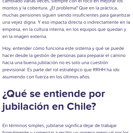
cambiado varias veces, siempre con el foco en mejorar los
montos y la cobertura. ¿El problema? Que en la práctica,
muchas
pensiones
siguen siendo insuficientes para garantizar
una vejez digna. Y eso impacta directa o indirectamente en la
empresa, en la cultura interna, en los equipos que quedan y
en la imagen externa.
Hoy, entender cómo funciona este sistema y qué se puede
hacer desde la gestión de personas para preparar el camino
hacia una buena jubilación no es solo una cuestión
previsional. Es parte del rol estratégico que RRHH ha ido
asumiendo con fuerza en los últimos años.
¿Qué se entiende por
jubilación en Chile?
En términos simples, jubilarse significa dejar de trabajar
formalmente y comenzar a recibir un ingreso mensual por los