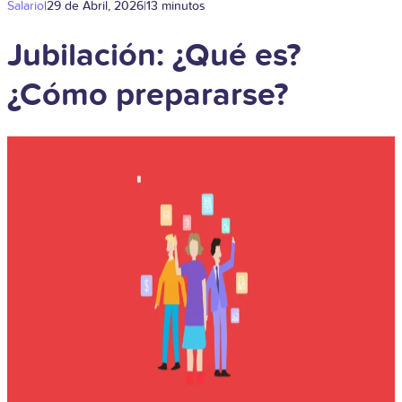
Salario
|
29 de Abril, 2026
|
13 minutos
Jubilación: ¿Qué es?
¿Cómo prepararse?