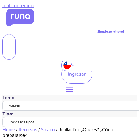
Ir al contenido
¡Empieza ahora!
CL
Ingresar
Tema:
Salario
Tipo:
Todos los tipos
Home
/
Recursos
/
Salario
/
Jubilación: ¿Qué es? ¿Cómo
prepararse?