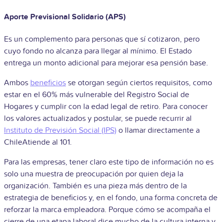
Aporte Previsional Solidario (APS)
Es un complemento para personas que sí cotizaron, pero
cuyo fondo no alcanza para llegar al mínimo. El Estado
entrega un monto adicional para mejorar esa pensión base.
Ambos
beneficios
se otorgan según ciertos requisitos, como
estar en el 60% más vulnerable del Registro Social de
Hogares y cumplir con la edad legal de retiro. Para conocer
los valores actualizados y postular, se puede recurrir al
Instituto de Previsión Social
(IPS)
o llamar directamente a
ChileAtiende al 101.
Para las empresas, tener claro este tipo de información no es
solo una muestra de preocupación por quien deja la
organización. También es una pieza más dentro de la
estrategia de beneficios y, en el fondo, una forma concreta de
reforzar la marca empleadora. Porque cómo se acompaña el
cierre de una etapa laboral dice mucho de la cultura interna y