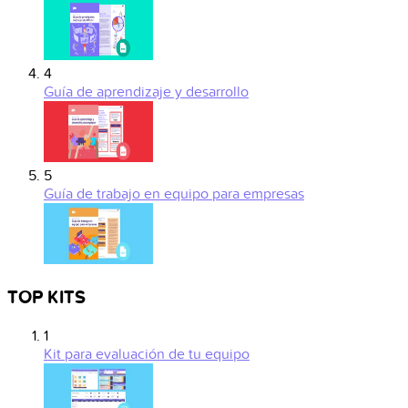
4
Guía de aprendizaje y desarrollo
5
Guía de trabajo en equipo para empresas
TOP KITS
1
Kit para evaluación de tu equipo