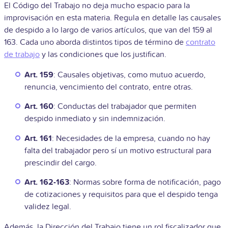
El Código del Trabajo no deja mucho espacio para la
improvisación en esta materia. Regula en detalle las causales
de despido a lo largo de varios artículos, que van del 159 al
163. Cada uno aborda distintos tipos de término de
contrato
de trabajo
y las condiciones que los justifican.
Art. 159
: Causales objetivas, como mutuo acuerdo,
renuncia, vencimiento del contrato, entre otras.
Art. 160
: Conductas del trabajador que permiten
despido inmediato y sin indemnización.
Art. 161
: Necesidades de la empresa, cuando no hay
falta del trabajador pero sí un motivo estructural para
prescindir del cargo.
Art. 162-163
: Normas sobre forma de notificación, pago
de cotizaciones y requisitos para que el despido tenga
validez legal.
Además, la Dirección del Trabajo tiene un rol fiscalizador que