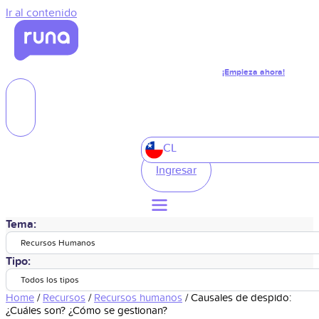
Ir al contenido
¡Empieza ahora!
CL
Ingresar
Tema:
Recursos Humanos
Tipo:
Todos los tipos
Home
/
Recursos
/
Recursos humanos
/
Causales de despido:
¿Cuáles son? ¿Cómo se gestionan?