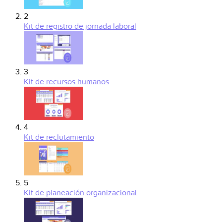
2
Kit de registro de jornada laboral
3
Kit de recursos humanos
4
Kit de reclutamiento
5
Kit de planeación organizacional