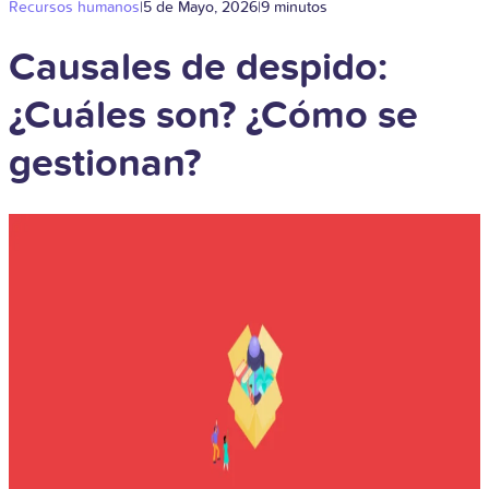
Recursos humanos
|
5 de Mayo, 2026
|
9 minutos
Causales de despido:
¿Cuáles son? ¿Cómo se
gestionan?