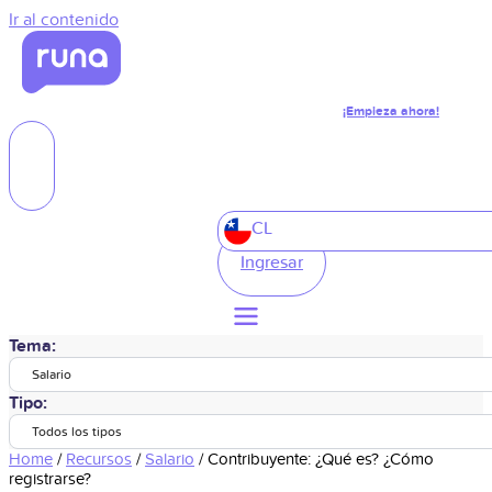
Ir al contenido
¡Empieza ahora!
CL
Ingresar
Tema:
Salario
Tipo:
Todos los tipos
Home
/
Recursos
/
Salario
/
Contribuyente: ¿Qué es? ¿Cómo
registrarse?