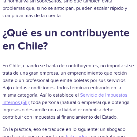
la normativa sin sobresaltos, sino que también evita
problemas que, si no se anticipan, pueden escalar rápido y
complicar más de la cuenta.
¿Qué es un contribuyente
en Chile?
En Chile, cuando se habla de contribuyentes, no importa si se
trata de una gran empresa, un emprendimiento que recién
parte o un profesional que emite boletas por sus servicios.
Bajo ciertas condiciones, todos terminan entrando en la
misma categoría. Así lo establece el
Servicio de Impuestos
Internos (SII):
toda persona (natural o empresa) que obtenga
ingresos o desarrolle una actividad económica debe
contribuir con impuestos al financiamiento del Estado.
En la práctica, eso se traduce en lo siguiente: un abogado
que trabaja por su cuenta, un
trabajador
con contrato que