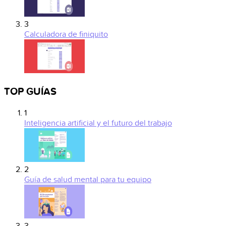
3
Calculadora de finiquito
TOP GUÍAS
1
Inteligencia artificial y el futuro del trabajo
2
Guía de salud mental para tu equipo