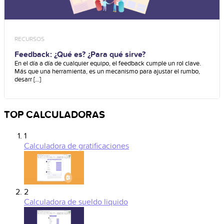
RECURSOS
Feedback: ¿Qué es? ¿Para qué sirve?
En el día a día de cualquier equipo, el feedback cumple un rol clave.
Más que una herramienta, es un mecanismo para ajustar el rumbo,
desarr [...]
TOP CALCULADORAS
1
Calculadora de gratificaciones
2
Calculadora de sueldo liquido