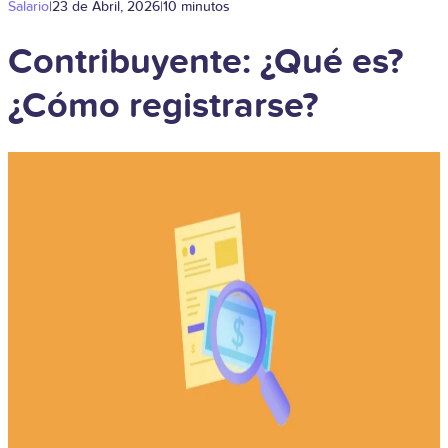
Salario
|
23 de Abril, 2026
|
10 minutos
Contribuyente: ¿Qué es?
¿Cómo registrarse?