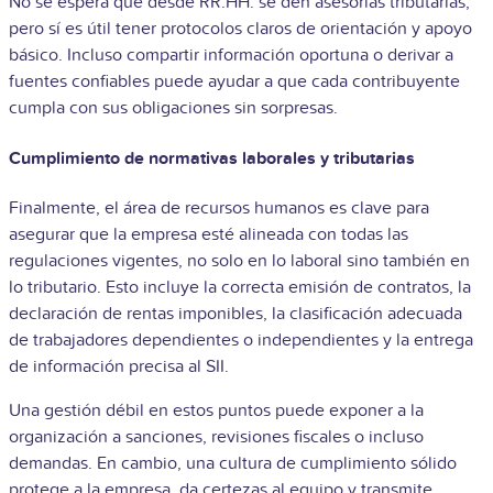
No se espera que desde RR.HH. se den asesorías tributarias,
pero sí es útil tener protocolos claros de orientación y apoyo
básico. Incluso compartir información oportuna o derivar a
fuentes confiables puede ayudar a que cada contribuyente
cumpla con sus obligaciones sin sorpresas.
Cumplimiento de normativas laborales y tributarias
Finalmente, el área de recursos humanos es clave para
asegurar que la empresa esté alineada con todas las
regulaciones vigentes, no solo en lo laboral sino también en
lo tributario. Esto incluye la correcta emisión de contratos, la
declaración de rentas imponibles, la clasificación adecuada
de trabajadores dependientes o independientes y la entrega
de información precisa al SII.
Una gestión débil en estos puntos puede exponer a la
organización a sanciones, revisiones fiscales o incluso
demandas. En cambio, una cultura de cumplimiento sólido
protege a la empresa, da certezas al equipo y transmite