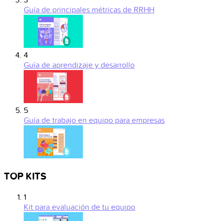
3
Guía de principales métricas de RRHH
4
Guía de aprendizaje y desarrollo
5
Guía de trabajo en equipo para empresas
TOP KITS
1
Kit para evaluación de tu equipo