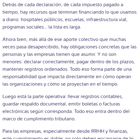
Detrás de cada declaración, de cada impuesto pagado a
tiempo, hay recursos que terminan financiando lo que usamos
a diario: hospitales públicos, escuelas, infraestructura vial,
programas sociales… la lista es larga.
Ahora bien, más allá de ese aporte colectivo que muchas
veces pasa desapercibido, hay obligaciones concretas que las
personas y las empresas tienen que asumir. Y no son
menores: declarar correctamente, pagar dentro de los plazos,
mantener registros ordenados. Todo eso forma parte de una
responsabilidad que impacta directamente en cómo operan
las organizaciones y cómo se proyectan en el tiempo.
Luego está la parte operativa: llevar registros contables,
guardar respaldo documental, emitir boletas o facturas
electrónicas según corresponda. Todo eso entra dentro del
marco de cumplimiento tributario.
Para las empresas, especialmente desde RRHH y finanzas,
este cumplimiento es doble: no solo deben encargarse de lo