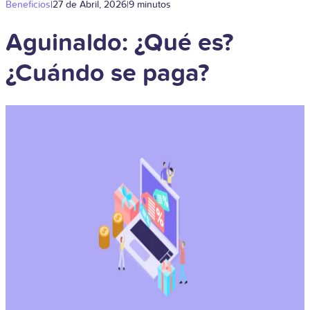
Beneficios
|
27 de Abril, 2026
|
9 minutos
Aguinaldo: ¿Qué es?
¿Cuándo se paga?