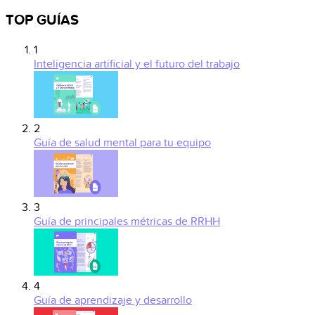
TOP GUÍAS
1
Inteligencia artificial y el futuro del trabajo
2
Guía de salud mental para tu equipo
3
Guía de principales métricas de RRHH
4
Guía de aprendizaje y desarrollo