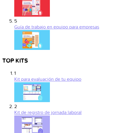
5
Guía de trabajo en equipo para empresas
TOP KITS
1
Kit para evaluación de tu equipo
2
Kit de registro de jornada laboral