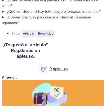
¿Cómo se relaciona el aguinaldo con remuneraciones y
salud?
¿Qué considerar si hay teletrabajo o jornadas especiales?
¿Buenas prácticas para cuidar el clima al comunicar
aguinaldo?
Tags:
Artículo
Beneficios
¿Te gustó el artículo?
Regálanos un
aplauso.
0
Anterior: