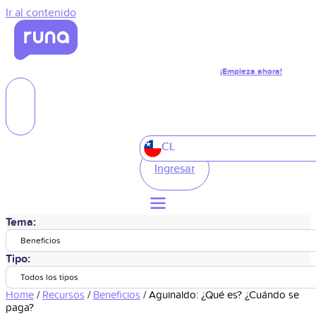
Ir al contenido
¡Empieza ahora!
CL
Ingresar
Tema:
Beneficios
Tipo:
Todos los tipos
Home
/
Recursos
/
Beneficios
/
Aguinaldo: ¿Qué es? ¿Cuándo se
paga?