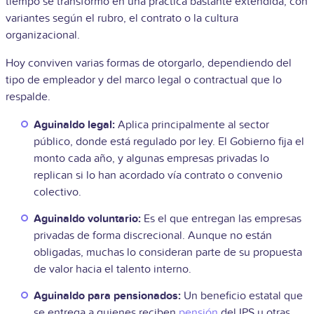
tiempo se transformó en una práctica bastante extendida, con
variantes según el rubro, el contrato o la cultura
organizacional.
Hoy conviven varias formas de otorgarlo, dependiendo del
tipo de empleador y del marco legal o contractual que lo
respalde.
Aguinaldo legal:
Aplica principalmente al sector
público, donde está regulado por ley. El Gobierno fija el
monto cada año, y algunas empresas privadas lo
replican si lo han acordado vía contrato o convenio
colectivo.
Aguinaldo voluntario:
Es el que entregan las empresas
privadas de forma discrecional. Aunque no están
obligadas, muchas lo consideran parte de su propuesta
de valor hacia el talento interno.
Aguinaldo para pensionados:
Un beneficio estatal que
se entrega a quienes reciben
pensión
del IPS u otras