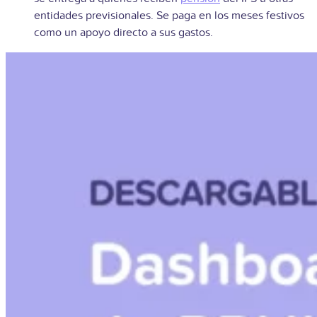
entidades previsionales. Se paga en los meses festivos
como un apoyo directo a sus gastos.