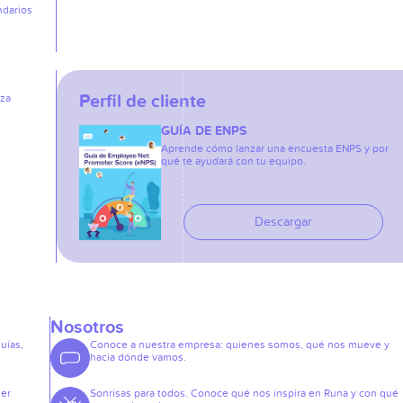
ndarios
Perfil de cliente
iza
GUÍA DE ENPS
Aprende cómo lanzar una encuesta ENPS y por
qué te ayudará con tu equipo.
Descargar
Nosotros
guías,
Conoce a nuestra empresa: quienes somos, qué nos mueve y
hacia dónde vamos.
der
Sonrisas para todos. Conoce qué nos inspira en Runa y con qué