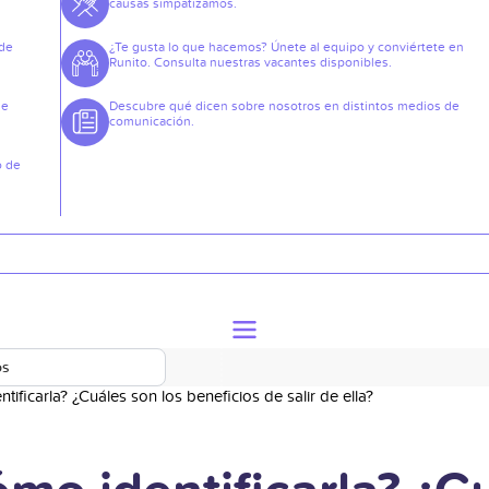
causas simpatizamos.
 de
¿Te gusta lo que hacemos? Únete al equipo y conviértete en
Runito. Consulta nuestras vacantes disponibles.
de
Descubre qué dicen sobre nosotros en distintos medios de
comunicación.
o de
os
ificarla? ¿Cuáles son los beneficios de salir de ella?