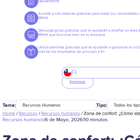
rápidamente.
Accede a calculadoras gratuitas para todas tus necesidades
RRHH.
Descarga guías gratuitas que te ayudarán a diseñar un área 
RRHH que funcione bien en tu empresa
Utiliza plantillas gratuitas que te ayudarán a gestionar el cicl
vida de los empleados de principio a fin
CL
Ingresar
Tema:
Tipo:
Recursos Humanos
Todos los tip
Home
/
Recursos
/
Recursos humanos
/
Zona de confort: ¿Cómo ident
Recursos humanos
|
6 de Mayo, 2026
|
10 minutos