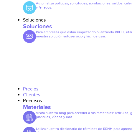
Automatiza políticas, solicitudes, aprobaciones, saldos, cale
y feriados.
Soluciones
Soluciones
Para empresas que están empezando o lanzando RRHH, util
nuestra solución autoservicio y fácil de usar.
Precios
Clientes
Recursos
Materiales
Visita nuestro blog para acceder a tus materiales: artículos, 
plantillas, vídeos y más.
Utiliza nuestro diccionario de términos de RRHH para apren