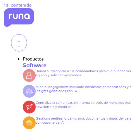
Ir al contenido
Productos
Software
Brinda autoservicio a tus colaboradores para que puedan ve
equipo y solicitar vacaciones
Mide el engagement mediante encuestas personalizadas y 
insights generados con IA.
Centraliza la comunicación interna a través de mensajes mult
newsletters y métricas.
Gestiona perfiles, organigrama, documentos y datos del per
con soporte de IA.