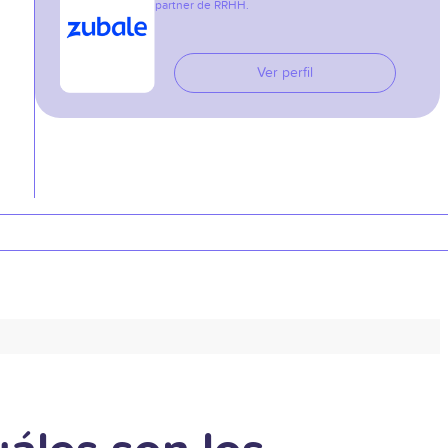
partner de RRHH.
Ver perfil