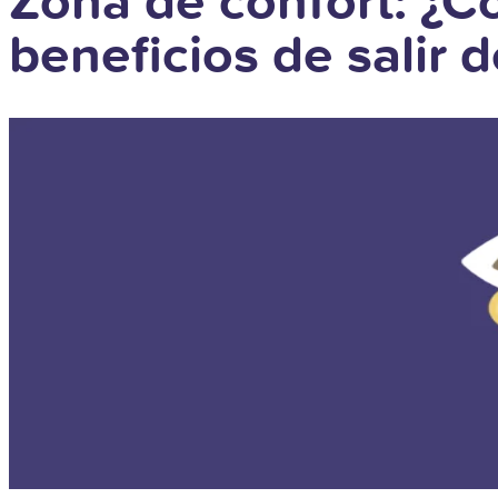
Zona de confort: ¿Có
beneficios de salir d