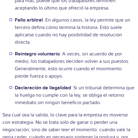
para más, puede que los trabajadores terminen
aceptando lo último que ofreció la empresa.
Fallo arbitral
: En algunos casos, la ley permite que un
tercero defina cómo termina la historia. Esto suele
aplicarse cuando no hay posibilidad de resolución
directa.
Reintegro voluntario
: A veces, sin acuerdo de por
medio, los trabajadores deciden volver a sus puestos.
Generalmente, esto ocurre cuando el movimiento
pierde fuerza o apoyo.
Declaración de ilegalidad
: Si un tribunal determina que
la huelga no cumple con la ley, se obliga el retorno
inmediato sin ningún beneficio pactado.
Sea cual sea la salida, lo clave para la empresa es moverse
con estrategia. No se trata solo de ganar o perder una
negociación, sino de saber leer el momento: cuándo vale la
pena ceder, cuándo es necesario sostener la postura y, por