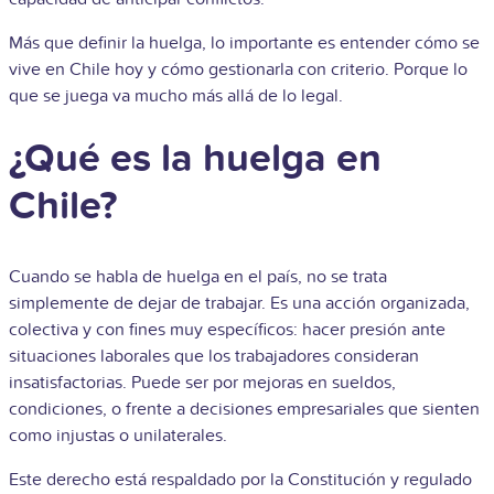
Más que definir la huelga, lo importante es entender cómo se
vive en Chile hoy y cómo gestionarla con criterio. Porque lo
que se juega va mucho más allá de lo legal.
¿Qué es la huelga en
Chile?
Cuando se habla de huelga en el país, no se trata
simplemente de dejar de trabajar. Es una acción organizada,
colectiva y con fines muy específicos: hacer presión ante
situaciones laborales que los trabajadores consideran
insatisfactorias. Puede ser por mejoras en sueldos,
condiciones, o frente a decisiones empresariales que sienten
como injustas o unilaterales.
Este derecho está respaldado por la Constitución y regulado