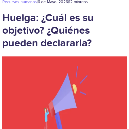
Recursos humanos
|
6 de Mayo, 2026
|
12 minutos
Huelga: ¿Cuál es su
objetivo? ¿Quiénes
pueden declararla?