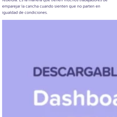
emparejar la cancha cuando sienten que no parten en
igualdad de condiciones.