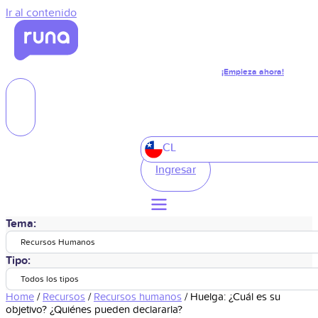
Ir al contenido
¡Empieza ahora!
CL
Ingresar
Tema:
Recursos Humanos
Tipo:
Todos los tipos
Home
/
Recursos
/
Recursos humanos
/
Huelga: ¿Cuál es su
objetivo? ¿Quiénes pueden declararla?