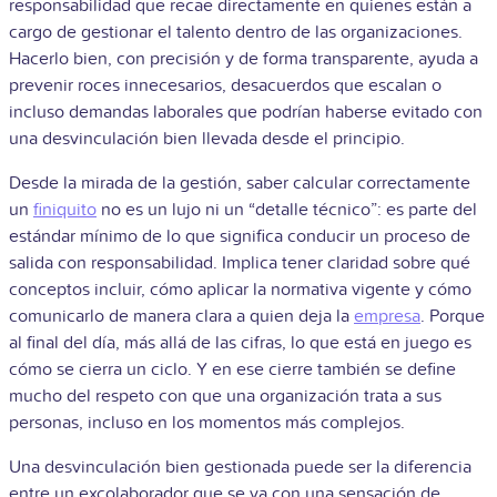
responsabilidad que recae directamente en quienes están a
cargo de gestionar el talento dentro de las organizaciones.
Hacerlo bien, con precisión y de forma transparente, ayuda a
prevenir roces innecesarios, desacuerdos que escalan o
incluso demandas laborales que podrían haberse evitado con
una desvinculación bien llevada desde el principio.
Desde la mirada de la gestión, saber calcular correctamente
un
finiquito
no es un lujo ni un “detalle técnico”: es parte del
estándar mínimo de lo que significa conducir un proceso de
salida con responsabilidad. Implica tener claridad sobre qué
conceptos incluir, cómo aplicar la normativa vigente y cómo
comunicarlo de manera clara a quien deja la
empresa
. Porque
al final del día, más allá de las cifras, lo que está en juego es
cómo se cierra un ciclo. Y en ese cierre también se define
mucho del respeto con que una organización trata a sus
personas, incluso en los momentos más complejos.
Una desvinculación bien gestionada puede ser la diferencia
entre un excolaborador que se va con una sensación de