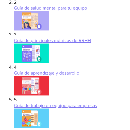
2
Guía de salud mental para tu equipo
3
Guía de principales métricas de RRHH
4
Guía de aprendizaje y desarrollo
5
Guía de trabajo en equipo para empresas