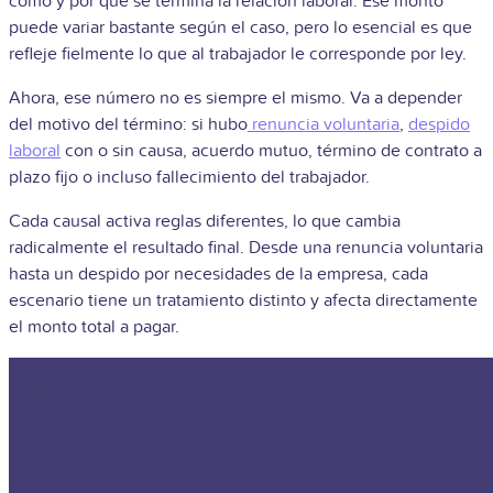
cómo y por qué se termina la relación laboral. Ese monto
puede variar bastante según el caso, pero lo esencial es que
refleje fielmente lo que al trabajador le corresponde por ley.
Ahora, ese número no es siempre el mismo. Va a depender
del motivo del término: si hubo
renuncia voluntaria
,
despido
laboral
con o sin causa, acuerdo mutuo, término de contrato a
plazo fijo o incluso fallecimiento del trabajador.
Cada causal activa reglas diferentes, lo que cambia
radicalmente el resultado final. Desde una renuncia voluntaria
hasta un despido por necesidades de la empresa, cada
escenario tiene un tratamiento distinto y afecta directamente
el monto total a pagar.