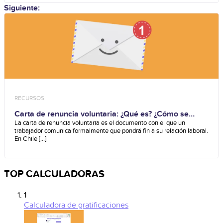
Siguiente:
RECURSOS
Carta de renuncia voluntaria: ¿Qué es? ¿Cómo se
redacta?
La carta de renuncia voluntaria es el documento con el que un
trabajador comunica formalmente que pondrá fin a su relación laboral.
En Chile [...]
TOP CALCULADORAS
1
Calculadora de gratificaciones