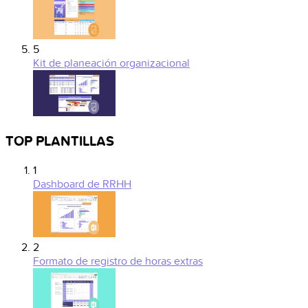
5
Kit de planeación organizacional
TOP PLANTILLAS
1
Dashboard de RRHH
2
Formato de registro de horas extras