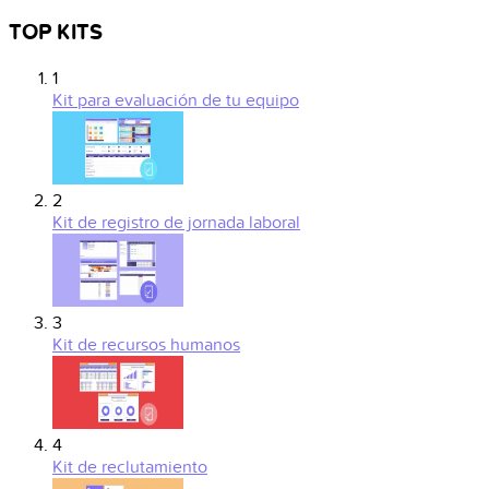
TOP KITS
1
Kit para evaluación de tu equipo
2
Kit de registro de jornada laboral
3
Kit de recursos humanos
4
Kit de reclutamiento