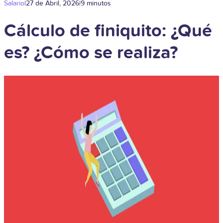
Salario
|
27 de Abril, 2026
|
9 minutos
Cálculo de finiquito: ¿Qué
es? ¿Cómo se realiza?