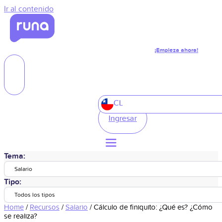
Ir al contenido
¡Empieza ahora!
CL
Ingresar
Tema:
Salario
Tipo:
Todos los tipos
Home
/
Recursos
/
Salario
/
Cálculo de finiquito: ¿Qué es? ¿Cómo
se realiza?