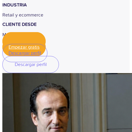
INDUSTRIA
Retail y ecommerce
CLIENTE DESDE
Mayo, 2025
Empezar gratis
Empezar gratis
Descargar perfil
Descargar perfil