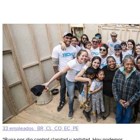
33 empleados
BR, CL, CO, EC, PE
“Runa nos dio control claridad y agilidad. Hoy podemos