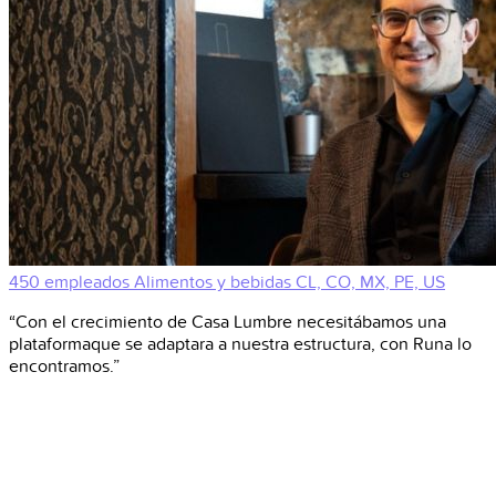
450 empleados
Alimentos y bebidas
CL, CO, MX, PE, US
“Con el crecimiento de Casa Lumbre necesitábamos una
plataformaque se adaptara a nuestra estructura, con Runa lo
encontramos.”