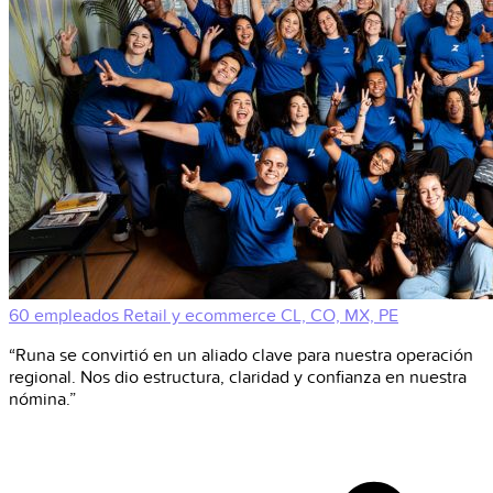
60 empleados
Retail y ecommerce
CL, CO, MX, PE
“Runa se convirtió en un aliado clave para nuestra operación
regional. Nos dio estructura, claridad y confianza en nuestra
nómina.”