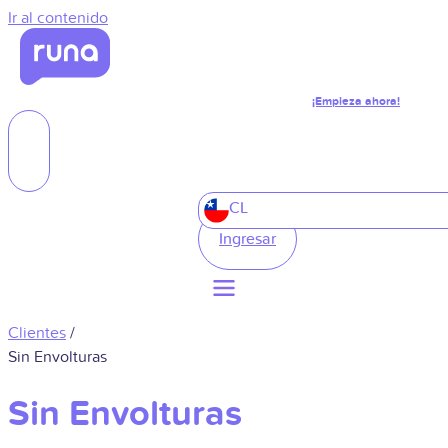
Ir al contenido
¡Empieza ahora!
CL
Ingresar
Clientes
/
Sin Envolturas
Sin Envolturas