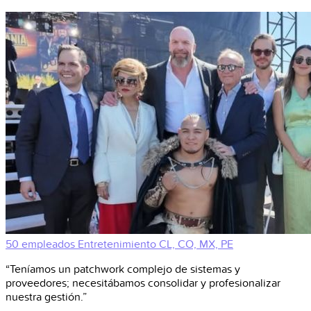
50 empleados
Entretenimiento
CL, CO, MX, PE
“Teníamos un patchwork complejo de sistemas y
proveedores; necesitábamos consolidar y profesionalizar
nuestra gestión.”