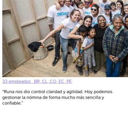
33 empleados
BR, CL, CO, EC, PE
“Runa nos dio control claridad y agilidad. Hoy podemos
gestionar la nómina de forma mucho más sencilla y
confiable.”