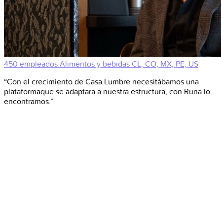
450 empleados
Alimentos y bebidas
CL, CO, MX, PE, US
“Con el crecimiento de Casa Lumbre necesitábamos una
plataformaque se adaptara a nuestra estructura, con Runa lo
encontramos.”