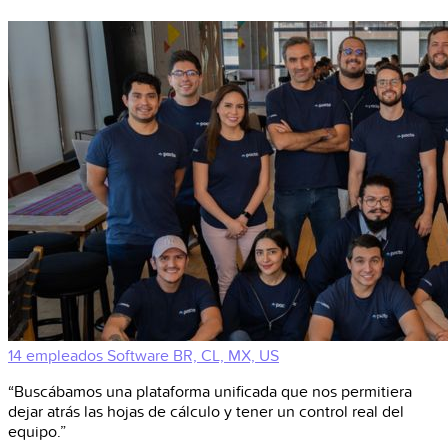
14 empleados
Software
BR, CL, MX, US
“Buscábamos una plataforma unificada que nos permitiera
dejar atrás las hojas de cálculo y tener un control real del
equipo.”