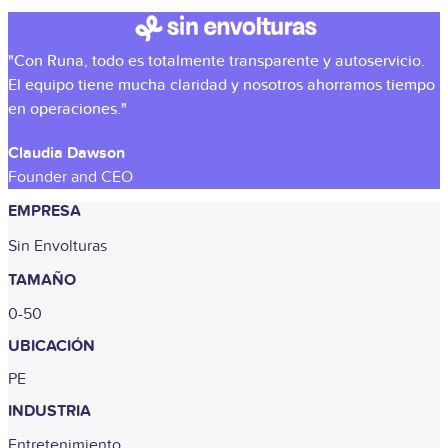
"Con Runa, todo es totalmente transparente y autoservicio.
El equipo tiene mucha claridad y nosotros ahorramos tiempo
en operaciones."
Claudia Dawson
Founder and CEO
EMPRESA
Sin Envolturas
TAMAÑO
0-50
UBICACIÓN
PE
INDUSTRIA
Entretenimiento