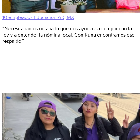
10 empleados
Educación
AR, MX
“Necesitábamos un aliado que nos ayudara a cumplir con la
ley y a entender la nómina local. Con Runa encontramos ese
respaldo.”