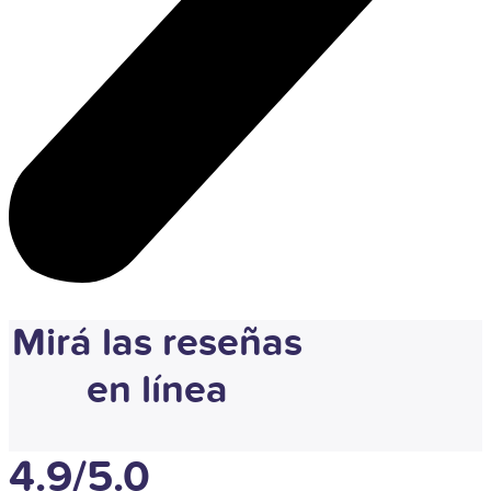
Mirá las reseñas
en línea
4.9/5.0