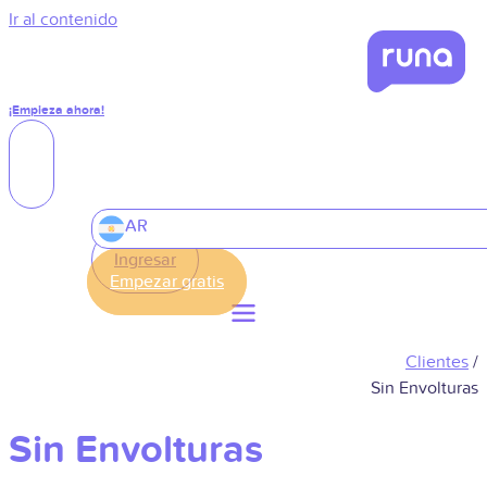
Ir al contenido
¡Empieza ahora!
AR
Ingresar
Clientes
/
Sin Envolturas
Sin Envolturas