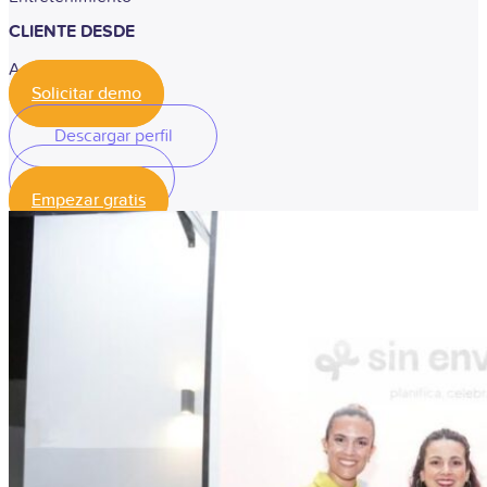
CLIENTE DESDE
Agosto, 2025
Solicitar demo
Descargar perfil
Descargar perfil
Empezar gratis