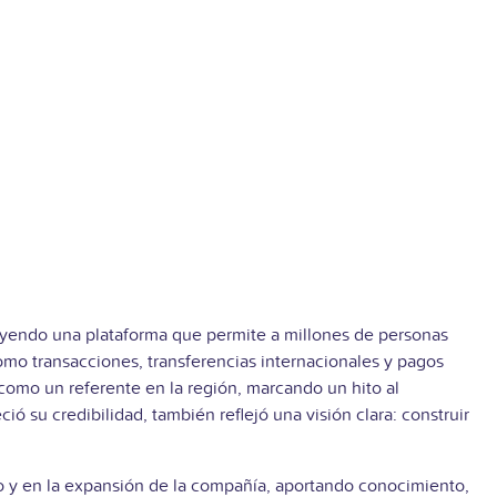
uyendo una plataforma que permite a millones de personas
como transacciones, transferencias internacionales y pagos
 como un referente en la región, marcando un hito al
ó su credibilidad, también reflejó una visión clara: construir
to y en la expansión de la compañía, aportando conocimiento,