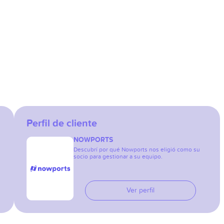
Perfil de cliente
NOWPORTS
Descubrí por qué Nowports nos eligió como su
socio para gestionar a su equipo.
Ver perfil