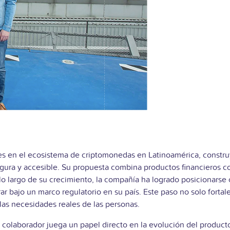
tes en el ecosistema de criptomonedas en Latinoamérica, constr
 segura y accesible. Su propuesta combina productos financieros 
lo largo de su crecimiento, la compañía ha logrado posicionarse
 bajo un marco regulatorio en su país. Este paso no solo fortaleci
las necesidades reales de las personas.
a colaborador juega un papel directo en la evolución del produc