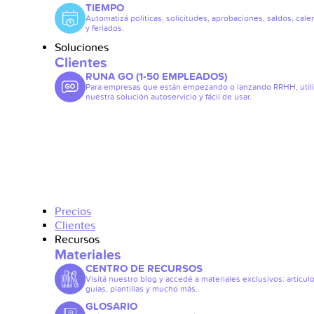
TIEMPO
Automatizá políticas, solicitudes, aprobaciones, saldos, cale
y feriados.
Soluciones
Clientes
RUNA GO (1-50 EMPLEADOS)
Para empresas que están empezando o lanzando RRHH, util
nuestra solución autoservicio y fácil de usar.
Precios
Clientes
Recursos
Materiales
CENTRO DE RECURSOS
Visitá nuestro blog y accedé a materiales exclusivos: artículo
guías, plantillas y mucho más.
GLOSARIO