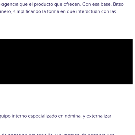
 exigencia que el producto que ofrecen. Con esa base, Bitso
inero, simplificando la forma en que interactúan con las
ipo interno especializado en nómina, y externalizar