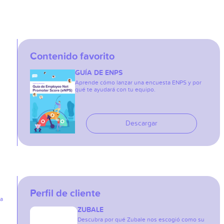
Contenido favorito
GUÍA DE ENPS
Aprende cómo lanzar una encuesta ENPS y por
qué te ayudará con tu equipo.
Descargar
Perfil de cliente
ia
ZUBALE
Descubra por qué Zubale nos escogió como su