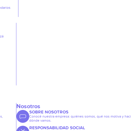
ndarios
izá
Nosotros
SOBRE NOSOTROS
s,
Conocé nuestra empresa: quiénes somos, qué nos motiva y hac
dónde vamos.
RESPONSABILIDAD SOCIAL