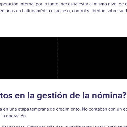
eración interna, por lo tanto, necesita estar al mismo nivel de
personas en Latinoamérica el acceso, control y libertad sobre su d
etos en la gestión de la nómina?
 en una etapa temprana de crecimiento. No contaban con un equ
la operación.