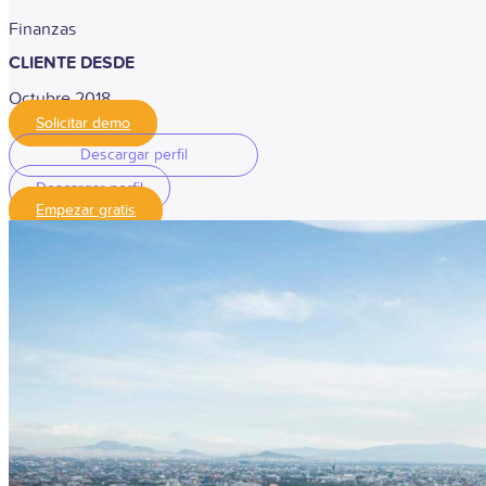
Finanzas
CLIENTE DESDE
Octubre 2018
Solicitar demo
Descargar perfil
Descargar perfil
Empezar gratis