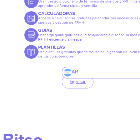
Usá nuestro diccionario de términos de sueldos y RRHH par
aprender de forma rápida y sencilla.
CALCULADORAS
Accedé a calculadoras gratuitas para todas tus necesidades
sueldos y gestión de RRHH.
GUÍAS
Descargá guías gratuitas que te ayudarán a diseñar un área 
RRHH eficiente y alineada.
PLANTILLAS
Usá plantillas gratuitas que te facilitarán la gestión del ciclo 
de tus colaboradores.
AR
Ingresar