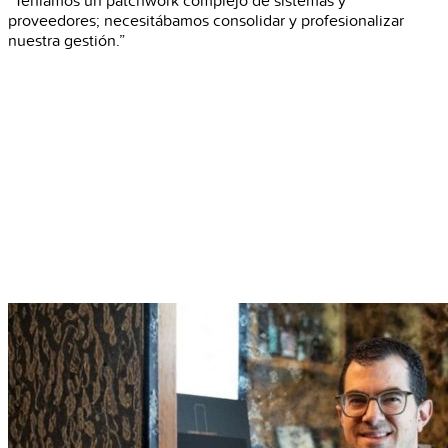
“Teníamos un patchwork complejo de sistemas y
proveedores; necesitábamos consolidar y profesionalizar
nuestra gestión.”