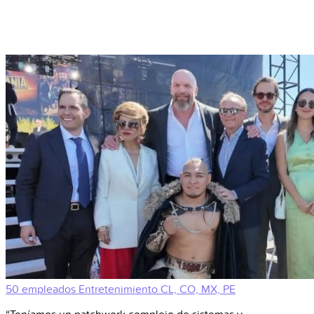
50 empleados
Entretenimiento
CL, CO, MX, PE