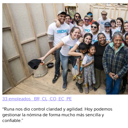
33 empleados
BR, CL, CO, EC, PE
“Runa nos dio control claridad y agilidad. Hoy podemos
gestionar la nómina de forma mucho más sencilla y
confiable.”