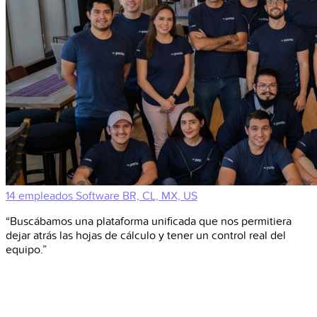
14 empleados
Software
BR, CL, MX, US
“Buscábamos una plataforma unificada que nos permitiera
dejar atrás las hojas de cálculo y tener un control real del
equipo.”