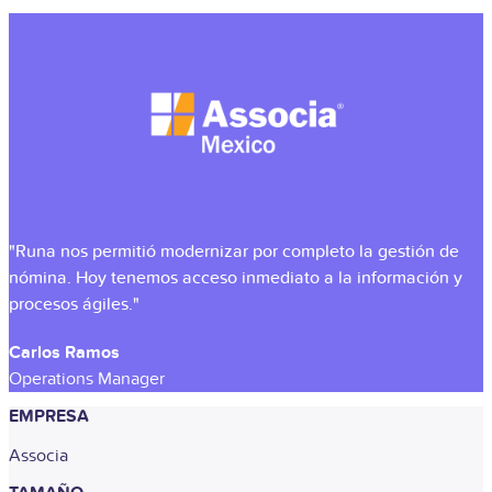
"Runa nos permitió modernizar por completo la gestión de
nómina. Hoy tenemos acceso inmediato a la información y
procesos ágiles."
Carlos Ramos
Operations Manager
EMPRESA
Associa