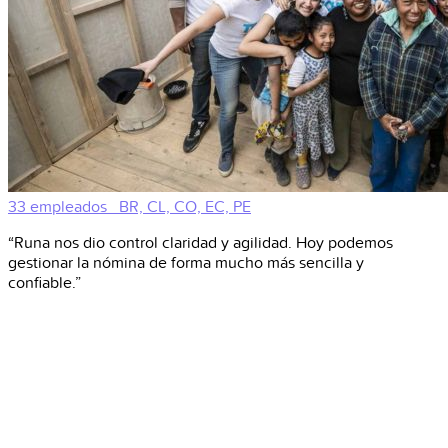
33 empleados
BR, CL, CO, EC, PE
“Runa nos dio control claridad y agilidad. Hoy podemos
gestionar la nómina de forma mucho más sencilla y
confiable.”