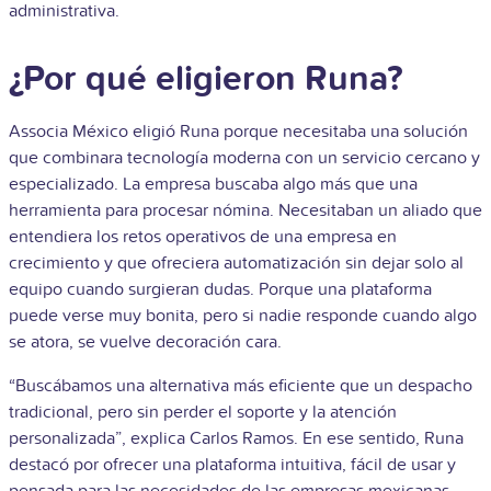
administrativa.
¿Por qué eligieron Runa?
Associa México eligió Runa porque necesitaba una solución
que combinara tecnología moderna con un servicio cercano y
especializado. La empresa buscaba algo más que una
herramienta para procesar nómina. Necesitaban un aliado que
entendiera los retos operativos de una empresa en
crecimiento y que ofreciera automatización sin dejar solo al
equipo cuando surgieran dudas. Porque una plataforma
puede verse muy bonita, pero si nadie responde cuando algo
se atora, se vuelve decoración cara.
“Buscábamos una alternativa más eficiente que un despacho
tradicional, pero sin perder el soporte y la atención
personalizada”, explica Carlos Ramos. En ese sentido, Runa
destacó por ofrecer una plataforma intuitiva, fácil de usar y
pensada para las necesidades de las empresas mexicanas.