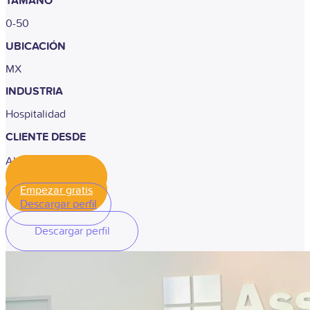
TAMAÑO
0-50
UBICACIÓN
MX
INDUSTRIA
Hospitalidad
CLIENTE DESDE
Abril, 2024
Empezar gratis
Empezar gratis
Descargar perfil
Descargar perfil