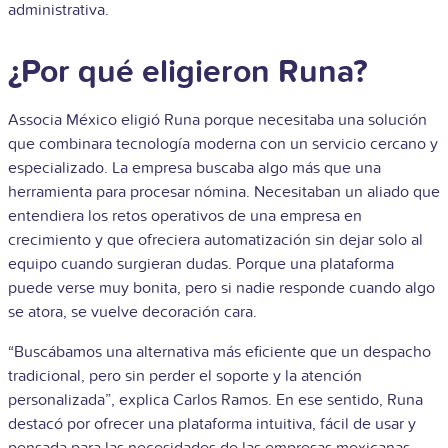
administrativa.
¿Por qué eligieron Runa?
Associa México eligió Runa porque necesitaba una solución
que combinara tecnología moderna con un servicio cercano y
especializado. La empresa buscaba algo más que una
herramienta para procesar nómina. Necesitaban un aliado que
entendiera los retos operativos de una empresa en
crecimiento y que ofreciera automatización sin dejar solo al
equipo cuando surgieran dudas. Porque una plataforma
puede verse muy bonita, pero si nadie responde cuando algo
se atora, se vuelve decoración cara.
“Buscábamos una alternativa más eficiente que un despacho
tradicional, pero sin perder el soporte y la atención
personalizada”, explica Carlos Ramos. En ese sentido, Runa
destacó por ofrecer una plataforma intuitiva, fácil de usar y
pensada para las necesidades de las empresas mexicanas.