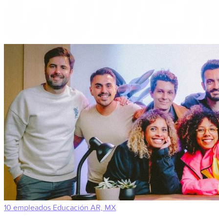
10 empleados
Educación
AR, MX