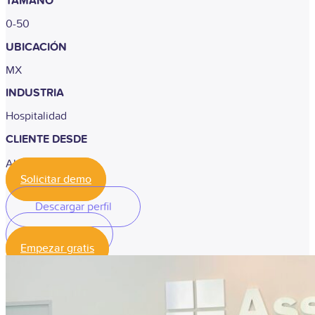
TAMAÑO
0-50
UBICACIÓN
MX
INDUSTRIA
Hospitalidad
CLIENTE DESDE
Abril, 2024
Solicitar demo
Descargar perfil
Descargar perfil
Empezar gratis