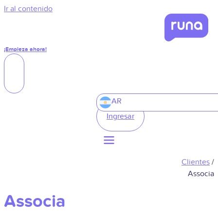
Ir al contenido
¡Empieza ahora!
AR
Ingresar
Clientes
/
Associa
Associa