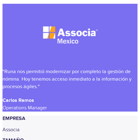
"Runa nos permitió modernizar por completo la gestión de
nómina. Hoy tenemos acceso inmediato a la información y
procesos ágiles."
Carlos Ramos
Operations Manager
EMPRESA
Associa