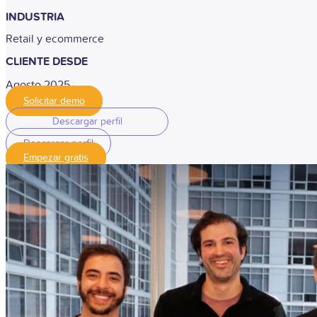
INDUSTRIA
Retail y ecommerce
CLIENTE DESDE
Agosto 2025
Solicitar demo
Descargar perfil
Descargar perfil
Empezar gratis