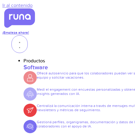
Ir al contenido
¡Empieza ahora!
Productos
Software
Ofrecé autoservicio para que los colaboradores puedan ver 
equipo y solicitar vacaciones.
Medí el engagement con encuestas personalizadas y obten
insights generados con IA.
Centralizá la comunicación interna a través de mensajes mult
newsletters y métricas de seguimiento.
Gestioná perfiles, organigramas, documentación y datos de 
colaboradores con el apoyo de IA.