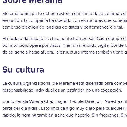
Sobre Merama
Merama forma parte del ecosistema dinámico del e-commerce en
evolución, la compañía ha operado con estructuras que superaro
comercio electrónico, análisis de datos y performance digital.
El modelo de trabajo es claramente transversal. Cada equipo en
por intuición; opera por datos. Y en un mercado digital donde 
de exigencia hacia afuera, la estructura interna también tiene 
Su cultura
La cultura organizacional de Merama está diseñada para competi
responsabilidad individual es un estándar, no una excepción.
Como señala Valeria Chao Lagler, People Director: “Nuestra cul
parte del día a día”. Esto implica algo muy claro para cualqui
rápido, la nómina también tiene que hacerlo. Sin fricciones. Sin