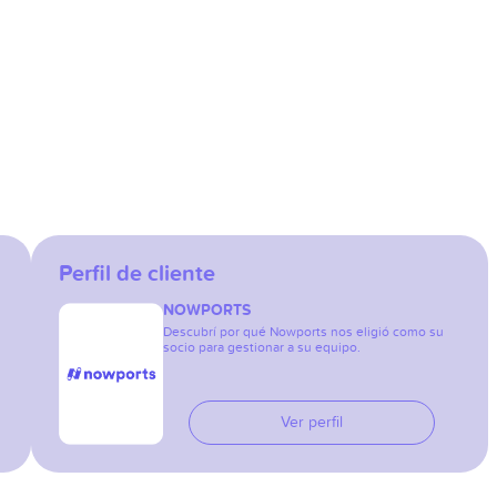
Perfil de cliente
NOWPORTS
Descubrí por qué Nowports nos eligió como su
socio para gestionar a su equipo.
Ver perfil