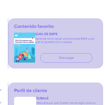
Contenido favorito
GUÍA DE ENPS
Aprende cómo lanzar una encuesta ENPS y por
qué te ayudará con tu equipo.
Descargar
Perfil de cliente
ia
ZUBALE
as
Descubra por qué Zubale nos escogió como su