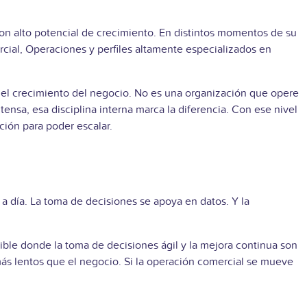
n alto potencial de crecimiento. En distintos momentos de su
cial, Operaciones y perfiles altamente especializados en
 del crecimiento del negocio. No es una organización que opere
nsa, esa disciplina interna marca la diferencia.
Con ese nivel
ción para poder escalar.
a día. La toma de decisiones se apoya en datos. Y la
ible donde la toma de decisiones ágil y la mejora continua son
más lentos que el negocio.
Si la operación comercial se mueve