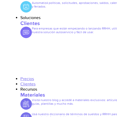
Automatizá políticas, solicitudes, aprobaciones, saldos, cale
y feriados.
Soluciones
Clientes
Para empresas que están empezando o lanzando RRHH, util
nuestra solución autoservicio y fácil de usar.
Precios
Clientes
Recursos
Materiales
Visitá nuestro blog y accedé a materiales exclusivos: artículo
guías, plantillas y mucho más.
Usá nuestro diccionario de términos de sueldos y RRHH par