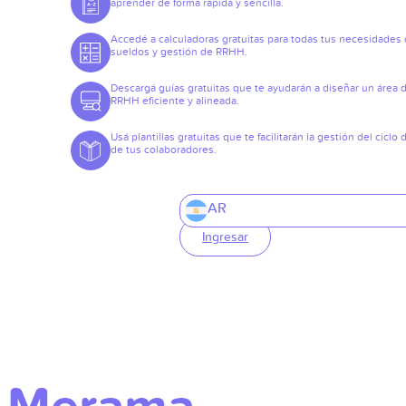
aprender de forma rápida y sencilla.
Accedé a calculadoras gratuitas para todas tus necesidades
sueldos y gestión de RRHH.
Descargá guías gratuitas que te ayudarán a diseñar un área 
RRHH eficiente y alineada.
Usá plantillas gratuitas que te facilitarán la gestión del ciclo 
de tus colaboradores.
AR
Ingresar