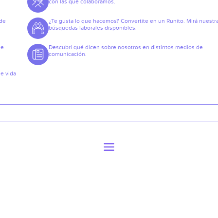
con las que colaboramos.
 de
¿Te gusta lo que hacemos? Convertite en un Runito. Mirá nuestr
búsquedas laborales disponibles.
de
Descubrí qué dicen sobre nosotros en distintos medios de
comunicación.
de vida