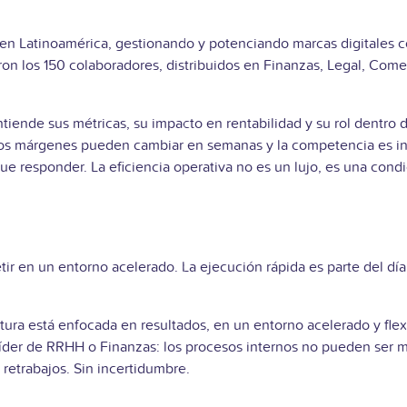
 Latinoamérica, gestionando y potenciando marcas digitales co
n los 150 colaboradores, distribuidos en Finanzas, Legal, Comer
tiende sus métricas, su impacto en rentabilidad y su rol dentro
los márgenes pueden cambiar en semanas y la competencia es inte
que responder. La eficiencia operativa no es un lujo, es una condi
r en un entorno acelerado. La ejecución rápida es parte del día 
tura está enfocada en resultados, en un entorno acelerado y flex
er líder de RRHH o Finanzas: los procesos internos no pueden ser 
 retrabajos. Sin incertidumbre.