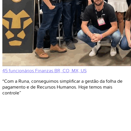
45 funcionários
Finanzas
BR, CO, MX, US
“Com a Runa, conseguimos simplificar a gestão da folha de
pagamento e de Recursos Humanos. Hoje temos mais
controle”