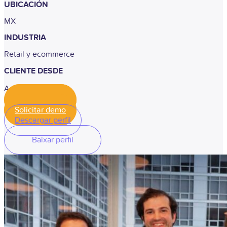
UBICACIÓN
MX
INDUSTRIA
Retail y ecommerce
CLIENTE DESDE
Agosto de 2025
Solicitar demo
Solicitar demo
Descargar perfil
Baixar perfil