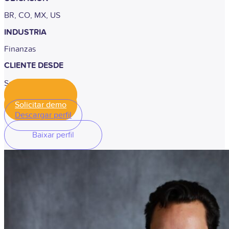
BR, CO, MX, US
INDUSTRIA
Finanzas
CLIENTE DESDE
Setembro de 2021
Solicitar demo
Solicitar demo
Descargar perfil
Baixar perfil