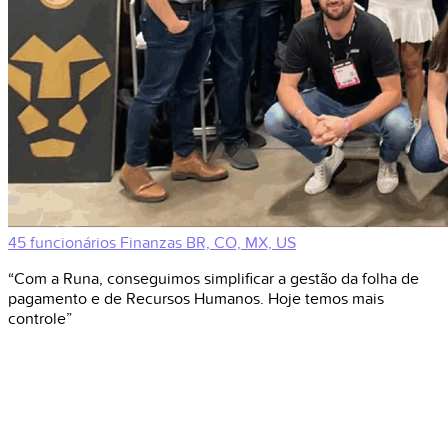
45 funcionários
Finanzas
BR, CO, MX, US
“Com a Runa, conseguimos simplificar a gestão da folha de
pagamento e de Recursos Humanos. Hoje temos mais
controle”