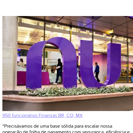
950 funcionários
Finanzas
BR, CO, MX
“Precisávamos de uma base sólida para escalar nossa
operação de folha de pagamento com segurança, eficiência e