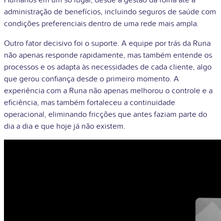
Humanos em um só lugar, desde a gestão da folha até a
administração de benefícios, incluindo seguros de saúde com
condições preferenciais dentro de uma rede mais ampla.
Outro fator decisivo foi o suporte. A equipe por trás da Runa
não apenas responde rapidamente, mas também entende os
processos e os adapta às necessidades de cada cliente, algo
que gerou confiança desde o primeiro momento. A
experiência com a Runa não apenas melhorou o controle e a
eficiência, mas também fortaleceu a continuidade
operacional, eliminando fricções que antes faziam parte do
dia a dia e que hoje já não existem.