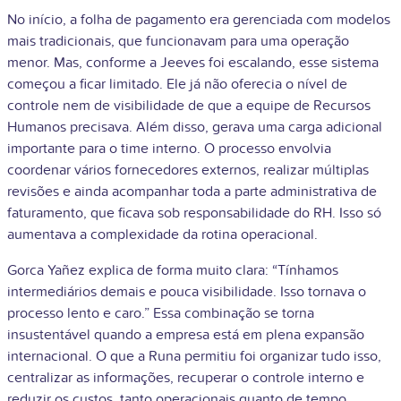
No início, a folha de pagamento era gerenciada com modelos
mais tradicionais, que funcionavam para uma operação
menor. Mas, conforme a Jeeves foi escalando, esse sistema
começou a ficar limitado. Ele já não oferecia o nível de
controle nem de visibilidade de que a equipe de Recursos
Humanos precisava. Além disso, gerava uma carga adicional
importante para o time interno. O processo envolvia
coordenar vários fornecedores externos, realizar múltiplas
revisões e ainda acompanhar toda a parte administrativa de
faturamento, que ficava sob responsabilidade do RH. Isso só
aumentava a complexidade da rotina operacional.
Gorca Yañez explica de forma muito clara: “Tínhamos
intermediários demais e pouca visibilidade. Isso tornava o
processo lento e caro.” Essa combinação se torna
insustentável quando a empresa está em plena expansão
internacional. O que a Runa permitiu foi organizar tudo isso,
centralizar as informações, recuperar o controle interno e
reduzir os custos, tanto operacionais quanto de tempo