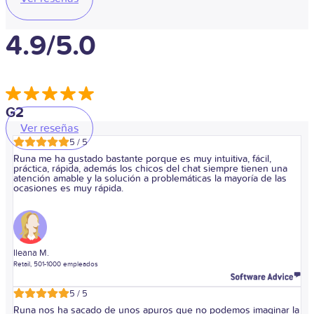
4.9/5.0
G2
Ver reseñas
5 / 5
Runa me ha gustado bastante porque es muy intuitiva, fácil,
práctica, rápida, además los chicos del chat siempre tienen una
atención amable y la solución a problemáticas la mayoría de las
ocasiones es muy rápida.
Ileana M.
Retail, 501-1000 empleados
5 / 5
Runa nos ha sacado de unos apuros que no podemos imaginar la