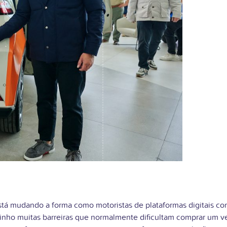
tá mudando a forma como motoristas de plataformas digitais co
minho muitas barreiras que normalmente dificultam comprar um ve