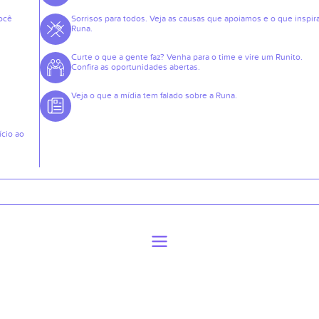
ocê
Sorrisos para todos. Veja as causas que apoiamos e o que inspir
Runa.
Curte o que a gente faz? Venha para o time e vire um Runito.
Confira as oportunidades abertas.
Veja o que a mídia tem falado sobre a Runa.
ício ao