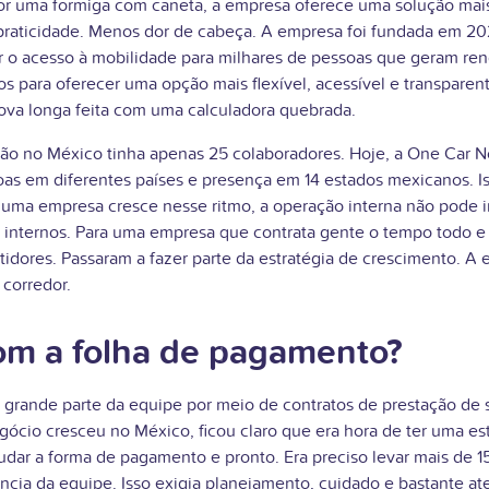
or uma formiga com caneta, a empresa oferece uma solução mais
s praticidade. Menos dor de cabeça. A empresa foi fundada em 
o acesso à mobilidade para milhares de pessoas que geram renda
 para oferecer uma opção mais flexível, acessível e transparen
ova longa feita com uma calculadora quebrada.
ção no México tinha apenas 25 colaboradores. Hoje, a One Car 
as em diferentes países e presença em 14 estados mexicanos. Is
uma empresa cresce nesse ritmo, a operação interna não pode i
s internos. Para uma empresa que contrata gente o tempo todo e
idores. Passaram a fazer parte da estratégia de crescimento. A 
 corredor.
om a folha de pagamento?
 grande parte da equipe por meio de contratos de prestação de
cio cresceu no México, ficou claro que era hora de ter uma estr
mudar a forma de pagamento e pronto. Era preciso levar mais de 
ia da equipe. Isso exigia planejamento, cuidado e bastante at