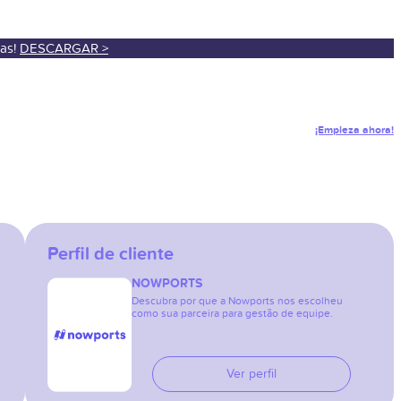
sas!
DESCARGAR >
¡Empieza ahora!
Perfil de cliente
NOWPORTS
Descubra por que a Nowports nos escolheu
como sua parceira para gestão de equipe.
Ver perfil