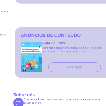
dário e
ANÚNCIOS DE CONTEÚDO
: uma
GUIA DE ENPS
Aprenda a lançar uma pesquisa de ENPS e por
que ela faz a diferença no seu time.
Descargar
Sobre nós
,
Conheça a Runa: quem somos, o que nos move e para onde
estamos indo.