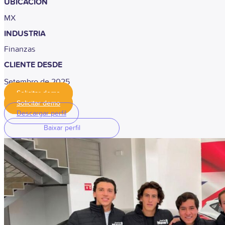
UBICACIÓN
MX
INDUSTRIA
Finanzas
CLIENTE DESDE
Setembro de 2025
Solicitar demo
Solicitar demo
Descargar perfil
Baixar perfil