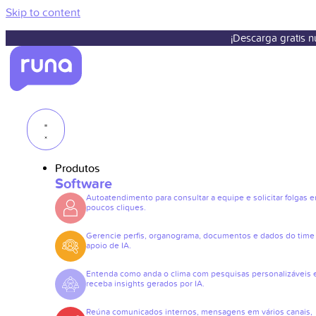
Skip to content
¡Descarga gratis 
Produtos
Software
Autoatendimento para consultar a equipe e solicitar folgas 
poucos cliques.
Gerencie perfis, organograma, documentos e dados do tim
apoio de IA.
Entenda como anda o clima com pesquisas personalizáveis 
receba insights gerados por IA.
Reúna comunicados internos, mensagens em vários canais,