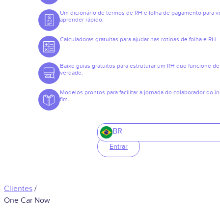
Um dicionário de termos de RH e folha de pagamento para v
aprender rápido.
Calculadoras gratuitas para ajudar nas rotinas de folha e RH.
Baixe guias gratuitos para estruturar um RH que funcione de
verdade.
Modelos prontos para facilitar a jornada do colaborador do in
fim.
BR
Entrar
Clientes
/
One Car Now