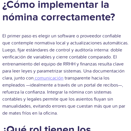
¿Cómo implementar la
nómina correctamente?
El primer paso es elegir un software o proveedor confiable
que contemple normativa local y actualizaciones automáticas.
Luego, fijar estándares de control y auditoría interna: doble
verificación de variables y cierre contable comparado. El
entrenamiento del equipo de RRHH y finanzas resulta clave
para leer leyes y parametrizar sistemas. Una documentación
clara, junto con
comunicación
transparente hacia los
empleados —idealmente a través de un portal de recibos—,
refuerza la confianza. Integrar la nómina con sistemas
contables y legales permite que los asientos fluyan sin
manualidades, evitando errores que cuestan más que un par
de mates fríos en la oficina.
¿Qué rol tienen los