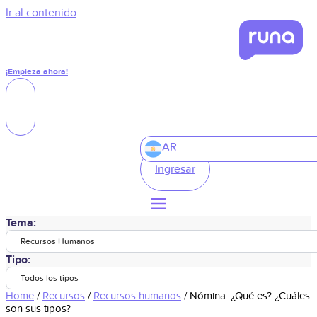
Ir al contenido
¡Empieza ahora!
AR
Ingresar
Tema:
Recursos Humanos
Tipo:
Todos los tipos
Home
/
Recursos
/
Recursos humanos
/
Nómina: ¿Qué es? ¿Cuáles
son sus tipos?