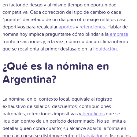
en factor de riesgo y al mismo tiempo en oportunidad
competitiva. Cada corrección del tipo de cambio o cada
“puente” decretado de un día para otro exige reflejos casi
deportivos para recalcular
aportes
y
retenciones
. Hablar de
nómina hoy implica preguntarse cómo blindar a la
empresa
frente a sanciones y, a la vez, cómo cuidar un clima interno
que se recalienta al primer desfasaje en la
liquidación
.
¿Qué es la nómina en
Argentina?
La nómina, en el contexto local, equivale al registro
exhaustivo de salarios, descuentos, contribuciones
patronales, retenciones impositivas y
beneficios
que se
liquidan dentro de un período determinado. No se limita a
detallar quién cobra cuánto; su alcance abarca la forma en
que cada peso se distribuye entre el
trabajador
, el fisco y los