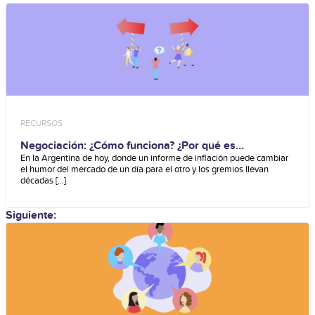
RECURSOS
Negociación: ¿Cómo funciona? ¿Por qué es
importante?
En la Argentina de hoy, donde un informe de inflación puede cambiar
el humor del mercado de un día para el otro y los gremios llevan
décadas [...]
Siguiente: