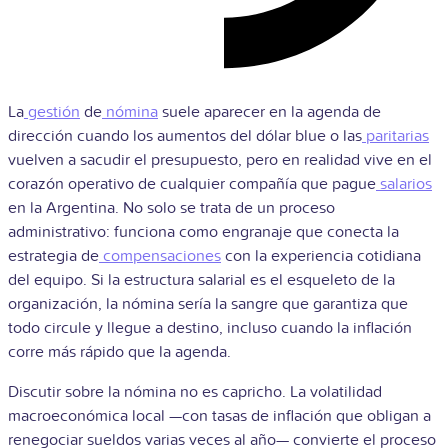
La
gestión
de
nómina
suele aparecer en la agenda de
dirección cuando los aumentos del dólar blue o las
paritarias
vuelven a sacudir el presupuesto, pero en realidad vive en el
corazón operativo de cualquier compañía que pague
salarios
en la Argentina. No solo se trata de un proceso
administrativo: funciona como engranaje que conecta la
estrategia de
compensaciones
con la experiencia cotidiana
del equipo. Si la estructura salarial es el esqueleto de la
organización, la nómina sería la sangre que garantiza que
todo circule y llegue a destino, incluso cuando la inflación
corre más rápido que la agenda.
Discutir sobre la nómina no es capricho. La volatilidad
macroeconómica local —con tasas de inflación que obligan a
renegociar sueldos varias veces al año— convierte el proceso