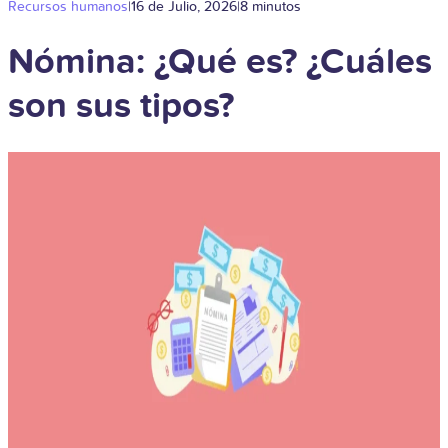
Recursos humanos
|
16 de Julio, 2026
|
8 minutos
Nómina: ¿Qué es? ¿Cuáles
son sus tipos?