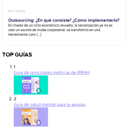
RECURSOS
Outsourcing: ¿En qué consiste? ¿Cómo implementarlo?
En medio de un ciclo económico revuelto, la tercerización ya no es
solo un asunto de moda corporativa: se transformó en una
herramienta conc [...]
TOP GUÍAS
1
Guía de principales métricas de RRHH
2
Guía de salud mental para tu equipo