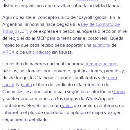
distintos organismos que gravitan sobre la actividad laboral.
Aquí no existe el concepto único de “payroll” global. En la
Argentina, la nómina nace pegada a la
Ley de Contrato de
Trabajo
(LCT) y se expresa en pesos, aunque la dirección mire
de reojo el dólar MEP para dimensionar el costo real. Queda
implícito que cada recibo debe soportar una
auditoría
de
ARCA
o de un
sindicato
sin fisuras.
Un recibo de haberes nacional incorpora
remuneraciones
básicas, adicionales por convenio, gratificaciones, premios y,
desde luego, los “famosos” aportes jubilatorios y de
obra
social
. No
falta
el ítem de sindicato ni la retención de
Ganancias, esa que sube o baja según la resolución de
turno
y suele generar memes en los grupos de WhatsApp de
contadores. Beneficios como
vales
de comida, reintegros de
Internet o el plus de guardería completan el mapa y exigen
seguimiento detallado.