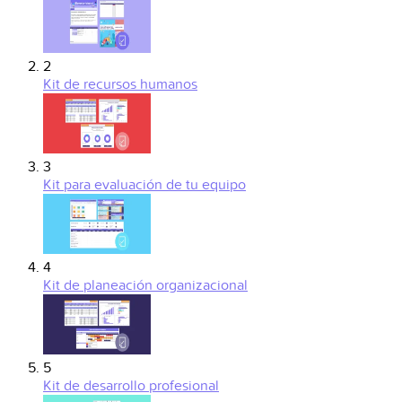
2
Kit de recursos humanos
3
Kit para evaluación de tu equipo
4
Kit de planeación organizacional
5
Kit de desarrollo profesional