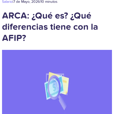
Salario
|
7 de Mayo, 2026
|
10 minutos
ARCA: ¿Qué es? ¿Qué
diferencias tiene con la
AFIP?