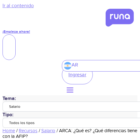
Ir al contenido
¡Empieza ahora!
AR
Ingresar
Tema:
Salario
Tipo:
Todos los tipos
Home
/
Recursos
/
Salario
/
ARCA: ¿Qué es? ¿Qué diferencias tiene
con la AFIP?