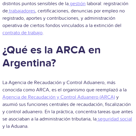
distintos puntos sensibles de la
gestión
laboral: registración
de
trabajadores
, certificaciones, denuncias por empleo no
registrado, aportes y contribuciones, y administración
operativa de ciertos fondos vinculados a la extinción del
contrato de trabajo
.
¿Qué es la ARCA en
Argentina?
La Agencia de Recaudación y Control Aduanero, más
conocida como ARCA, es el organismo que reemplazó a la
Agencia de Recaudación y Control Aduanero (ARCA)
y
asumió sus funciones centrales de recaudación, fiscalización
y control aduanero. En la práctica, concentra tareas que antes
se asociaban a la administración tributaria, la
seguridad social
y la Aduana.