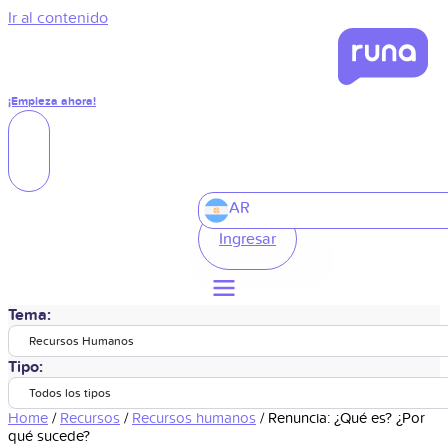
Ir al contenido
¡Empieza ahora!
AR
Ingresar
Tema:
Recursos Humanos
Tipo:
Todos los tipos
Home
/
Recursos
/
Recursos humanos
/
Renuncia: ¿Qué es? ¿Por
qué sucede?