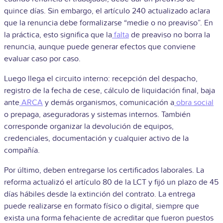
quince días. Sin embargo, el artículo 240 actualizado aclara
que la renuncia debe formalizarse “medie o no preaviso”. En
la práctica, esto significa que la
falta
de preaviso no borra la
renuncia, aunque puede generar efectos que conviene
evaluar caso por caso.
Luego llega el circuito interno: recepción del despacho,
registro de la fecha de cese, cálculo de liquidación final, baja
ante
ARCA
y demás organismos, comunicación a
obra social
o prepaga,
aseguradoras y sistemas internos. También
corresponde organizar la devolución de equipos,
credenciales, documentación y cualquier activo de la
compañía.
Por último, deben entregarse los certificados laborales. La
reforma actualizó el artículo 80 de la LCT y fijó un plazo de 45
días hábiles desde la extinción del contrato. La entrega
puede realizarse en formato físico o digital, siempre que
exista una forma fehaciente de acreditar que fueron puestos