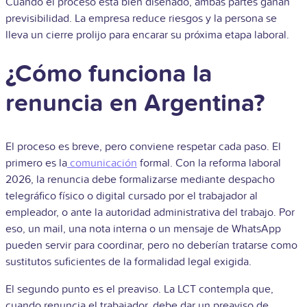
Cuando el proceso está bien diseñado, ambas partes ganan
previsibilidad. La empresa reduce riesgos y la persona se
lleva un cierre prolijo para encarar su próxima etapa laboral.
¿Cómo funciona la
renuncia en Argentina?
El proceso es breve, pero conviene respetar cada paso. El
primero es la
comunicación
formal. Con la reforma laboral
2026, la renuncia debe formalizarse mediante despacho
telegráfico físico o digital cursado por el trabajador al
empleador, o ante la autoridad administrativa del trabajo. Por
eso, un mail, una nota interna o un mensaje de WhatsApp
pueden servir para coordinar, pero no deberían tratarse como
sustitutos suficientes de la formalidad legal exigida.
El segundo punto es el preaviso. La LCT contempla que,
cuando renuncia el trabajador, debe dar un preaviso de