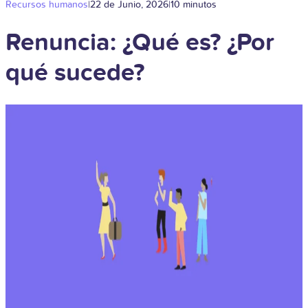
Recursos humanos
|
22 de Junio, 2026
|
10 minutos
Renuncia: ¿Qué es? ¿Por
qué sucede?