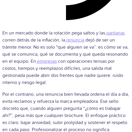
En un mercado donde la rotación pega saltos y las
paritarias
corren detrás de la inflación, la
renuncia
dejó de ser un
trámite menor. No es solo “que alguien se va”: es cómo se va,
qué se comunica, qué se documenta y qué queda resonando
en el equipo. En
empresas
con operaciones tensas por
costos, tiempos y reemplazos difíciles, una salida mal
gestionada puede abrir dos frentes que nadie quiere: ruido
interno y riesgo legal.
Por el contrario, una renuncia bien llevada ordena el día a día,
evita reclamos y refuerza la marca empleadora. Ese sello
discreto que, cuando alguien pregunta “¿cómo es trabajar
ahí?”, pesa más que cualquier brochure. El enfoque práctico
es claro: bajar ansiedad, subir prolijidad y sostener el respeto
en cada paso. Profesionalizar el proceso no significa