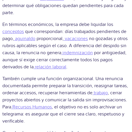
determinar qué obligaciones quedan pendientes para cada
parte.
En términos económicos, la empresa debe liquidar los
conceptos
que correspondan: días trabajados pendientes de
pago,
aguinaldo
proporcional,
vacaciones
no gozadas y otros
rubros aplicables según el caso. A diferencia del despido sin
causa, la renuncia no genera
indemnización
por antigüedad,
aunque sí exige cerrar correctamente todos los pagos
derivados de la
relación laboral
.
También cumple una función organizacional. Una renuncia
documentada permite preparar la transición, reasignar tareas,
ordenar accesos, recuperar herramientas de
trabajo
, cerrar
proyectos abiertos y comunicar la salida sin improvisaciones.
Para
Recursos Humanos
, el objetivo no es solo archivar un
telegrama: es asegurar que el cierre sea claro, respetuoso y
verificable.