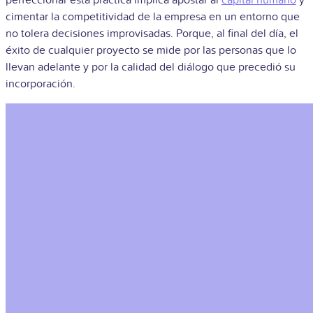
perfeccionar esta práctica implica apostar al
capital humano
y
cimentar la competitividad de la empresa en un entorno que
no tolera decisiones improvisadas. Porque, al final del día, el
éxito de cualquier proyecto se mide por las personas que lo
llevan adelante y por la calidad del diálogo que precedió su
incorporación.