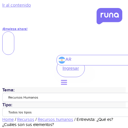
Ir al contenido
¡Empieza ahora!
AR
Ingresar
Tema:
Recursos Humanos
Tipo:
Todos los tipos
Home
/
Recursos
/
Recursos humanos
/
Entrevista: ¿Qué es?
¿Cuáles son sus elementos?