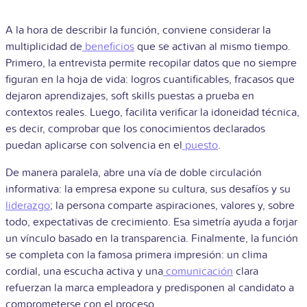
A la hora de describir la función, conviene considerar la
multiplicidad de
beneficios
que se activan al mismo tiempo.
Primero, la entrevista permite recopilar datos que no siempre
figuran en la hoja de vida: logros cuantificables, fracasos que
dejaron aprendizajes, soft skills puestas a prueba en
contextos reales. Luego, facilita verificar la idoneidad técnica,
es decir, comprobar que los conocimientos declarados
puedan aplicarse con solvencia en el
puesto
.
De manera paralela, abre una vía de doble circulación
informativa: la empresa expone su cultura, sus desafíos y su
liderazgo
; la persona comparte aspiraciones, valores y, sobre
todo, expectativas de crecimiento. Esa simetría ayuda a forjar
un vínculo basado en la transparencia. Finalmente, la función
se completa con la famosa primera impresión: un clima
cordial, una escucha activa y una
comunicación
clara
refuerzan la marca empleadora y predisponen al candidato a
comprometerse con el proceso.