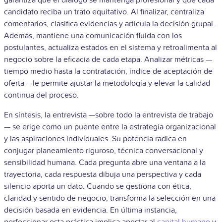
garantiza que el diálogo se mantenga profesional y que cada
candidato reciba un trato equitativo. Al finalizar, centraliza
comentarios, clasifica evidencias y articula la decisión grupal.
Además, mantiene una comunicación fluida con los
postulantes, actualiza estados en el sistema y retroalimenta al
negocio sobre la eficacia de cada etapa. Analizar métricas —
tiempo medio hasta la contratación, índice de aceptación de
oferta— le permite ajustar la metodología y elevar la calidad
continua del proceso.
En síntesis, la entrevista —sobre todo la entrevista de trabajo
— se erige como un puente entre la estrategia organizacional
y las aspiraciones individuales. Su potencia radica en
conjugar planeamiento riguroso, técnica conversacional y
sensibilidad humana. Cada pregunta abre una ventana a la
trayectoria, cada respuesta dibuja una perspectiva y cada
silencio aporta un dato. Cuando se gestiona con ética,
claridad y sentido de negocio, transforma la selección en una
decisión basada en evidencia. En última instancia,