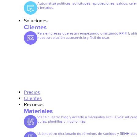
Automatizá políticas, solicitudes, aprobaciones, saldos, cale
y feriados.
Soluciones
Clientes
Para empresas que están empezando o lanzando RRHH, util
nuestra solución autoservicio y fácil de usar.
Precios
Clientes
Recursos
Materiales
Visitá nuestro blog y accedé a materiales exclusivos: artículo
guías, plantillas y mucho más.
Usá nuestro diccionario de términos de sueldos y RRHH par