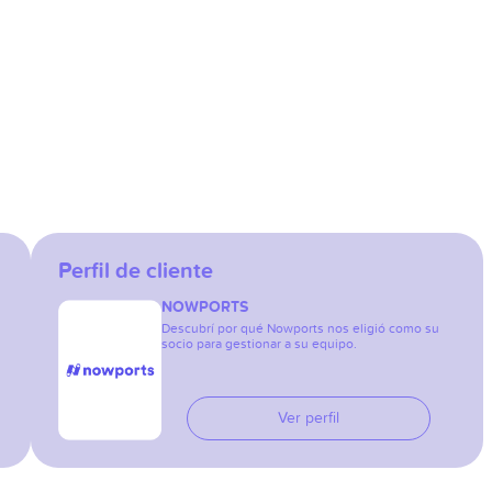
Perfil de cliente
NOWPORTS
Descubrí por qué Nowports nos eligió como su
socio para gestionar a su equipo.
Ver perfil