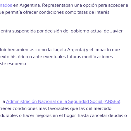
onados
en Argentina. Representaban una opción para acceder a
que permitía ofrecer condiciones como tasas de interés
entra suspendida por decisión del gobierno actual de Javier
uir herramientas como la Tarjeta Argenta) y el impacto que
exto histórico o ante eventuales futuras modificaciones.
este esquema.
 la
Administración Nacional de la Seguridad Social (ANSES)
.
ofrecer condiciones más favorables que las del mercado
s durables o hacer mejoras en el hogar, hasta cancelar deudas o