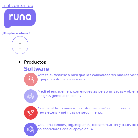
Ir al contenido
¡Empieza ahora!
Productos
Software
Ofrecé autoservicio para que los colaboradores puedan ver 
equipo y solicitar vacaciones.
Medí el engagement con encuestas personalizadas y obten
insights generados con IA.
Centralizá la comunicación interna a través de mensajes mult
newsletters y métricas de seguimiento.
Gestioná perfiles, organigramas, documentación y datos de 
colaboradores con el apoyo de IA.