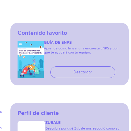
Contenido favorito
GUÍA DE ENPS
Aprende cómo lanzar una encuesta ENPS y por
qué te ayudará con tu equipo.
Descargar
Perfil de cliente
ia
ZUBALE
as
Descubra por qué Zubale nos escogió como su