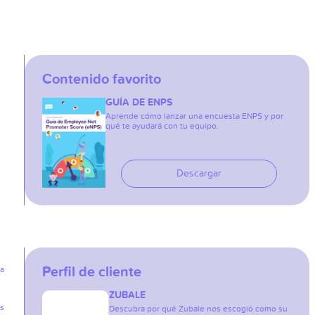
Contenido favorito
GUÍA DE ENPS
Aprende cómo lanzar una encuesta ENPS y por
qué te ayudará con tu equipo.
Descargar
Perfil de cliente
ia
ZUBALE
as
Descubra por qué Zubale nos escogió como su