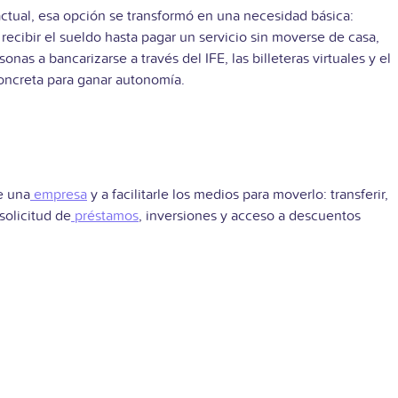
ctual, esa opción se transformó en una necesidad básica:
 recibir el sueldo hasta pagar un servicio sin moverse de casa,
as a bancarizarse a través del IFE, las billeteras virtuales y el
concreta para ganar autonomía.
e una
empresa
y a facilitarle los medios para moverlo: transferir,
solicitud de
préstamos
, inversiones y acceso a descuentos