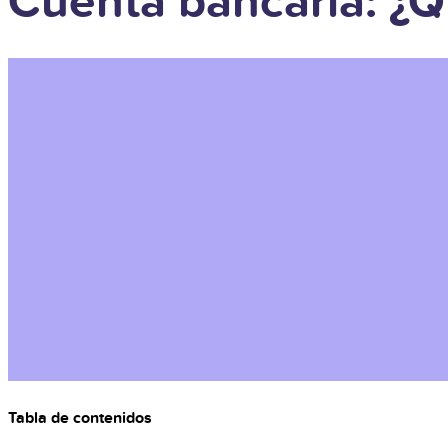
Cuenta bancaria: ¿Q
Tabla de contenidos