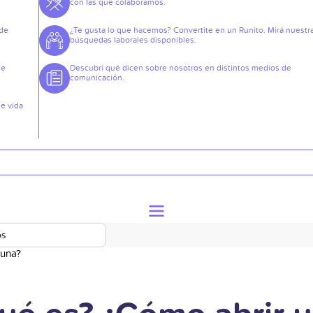
con las que colaboramos.
 de
¿Te gusta lo que hacemos? Convertite en un Runito. Mirá nuestr
búsquedas laborales disponibles.
de
Descubrí qué dicen sobre nosotros en distintos medios de
comunicación.
de vida
os
 una?