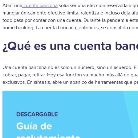
Abrir una
cuenta bancaria
solía ser una elección reservada a q
manejar únicamente efectivo limita, ralentiza e incluso deja af
todo pasa por contar con una cuenta. Durante la pandemia esta re
home banking. La cuenta bancaria, entonces, se consolida como
¿Qué es una cuenta ban
Una cuenta bancaria no es solo un número, sino un acuerdo. E
cobrar, pagar, retirar. Hoy esa función va mucho más allá de gua
exclusivos. En síntesis, abre un abanico de herramientas que p