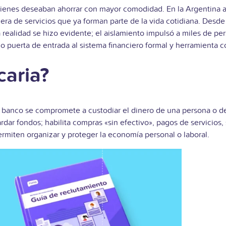
uienes deseaban ahorrar con mayor comodidad. En la Argentina a
uera de servicios que ya forman parte de la vida cotidiana. Desde
alidad se hizo evidente; el aislamiento impulsó a miles de person
 puerta de entrada al sistema financiero formal y herramienta 
caria?
l banco se compromete a custodiar el dinero de una persona o d
rdar fondos; habilita compras «sin efectivo», pagos de servicios, 
ermiten organizar y proteger la economía personal o laboral.