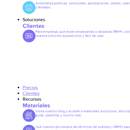
Automatizá políticas, solicitudes, aprobaciones, saldos, cale
y feriados.
Soluciones
Clientes
Para empresas que están empezando o lanzando RRHH, util
nuestra solución autoservicio y fácil de usar.
Precios
Clientes
Recursos
Materiales
Visitá nuestro blog y accedé a materiales exclusivos: artículo
guías, plantillas y mucho más.
Usá nuestro diccionario de términos de sueldos y RRHH par