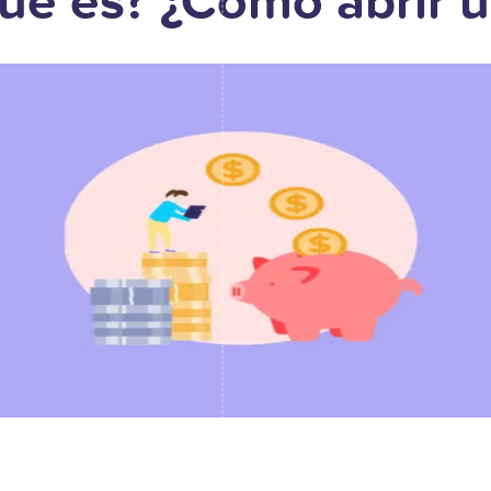
ué es? ¿Cómo abrir 