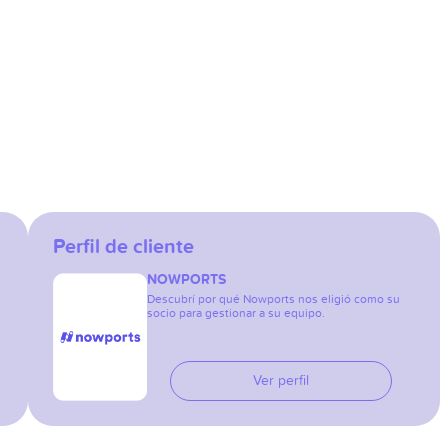
Perfil de cliente
NOWPORTS
Descubrí por qué Nowports nos eligió como su
socio para gestionar a su equipo.
Ver perfil