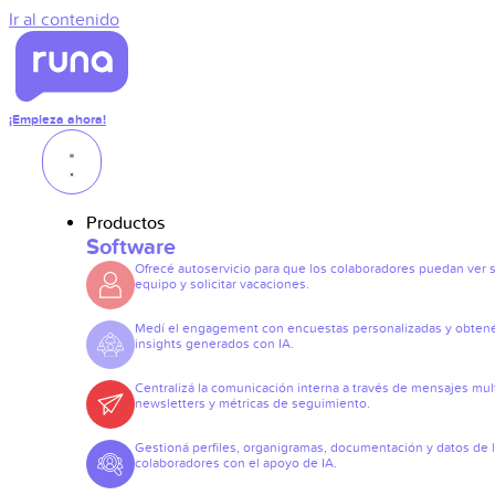
Ir al contenido
¡Empieza ahora!
Productos
Software
Ofrecé autoservicio para que los colaboradores puedan ver 
equipo y solicitar vacaciones.
Medí el engagement con encuestas personalizadas y obten
insights generados con IA.
Centralizá la comunicación interna a través de mensajes mult
newsletters y métricas de seguimiento.
Gestioná perfiles, organigramas, documentación y datos de 
colaboradores con el apoyo de IA.