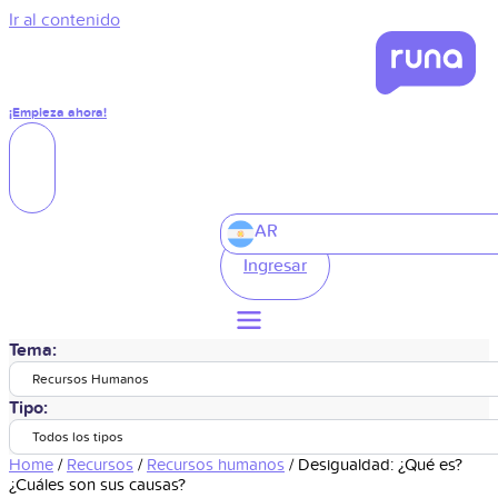
Ir al contenido
¡Empieza ahora!
AR
Ingresar
Tema:
Recursos Humanos
Tipo:
Todos los tipos
Home
/
Recursos
/
Recursos humanos
/
Desigualdad: ¿Qué es?
¿Cuáles son sus causas?