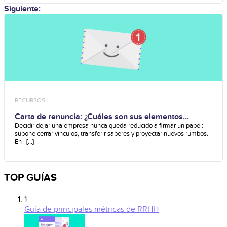
Siguiente:
RECURSOS
Carta de renuncia: ¿Cuáles son sus elementos
esenciales?
Decidir dejar una empresa nunca queda reducido a firmar un papel:
supone cerrar vínculos, transferir saberes y proyectar nuevos rumbos.
En l [...]
TOP GUÍAS
1
Guía de principales métricas de RRHH