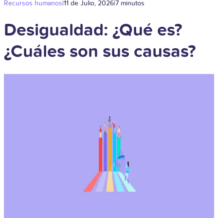
Recursos humanos
|
11 de Julio, 2026
|
7 minutos
Desigualdad: ¿Qué es?
¿Cuáles son sus causas?