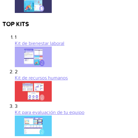
TOP KITS
1
Kit de bienestar laboral
2
Kit de recursos humanos
3
Kit para evaluación de tu equipo