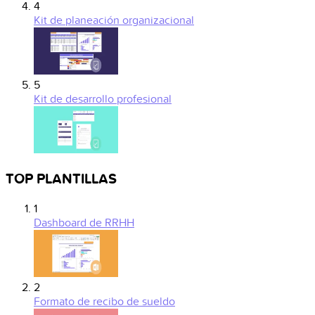
4
Kit de planeación organizacional
5
Kit de desarrollo profesional
TOP PLANTILLAS
1
Dashboard de RRHH
2
Formato de recibo de sueldo