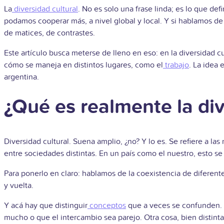
La
diversidad cultural
. No es solo una frase linda; es lo que d
podamos cooperar más, a nivel global y local. Y si hablamos de 
de matices, de contrastes.
Este artículo busca meterse de lleno en eso: en la diversidad cu
cómo se maneja en distintos lugares, como el
trabajo
. La idea 
argentina.
¿Qué es realmente la div
Diversidad cultural. Suena amplio, ¿no? Y lo es. Se refiere a l
entre sociedades distintas. En un país como el nuestro, esto s
Para ponerlo en claro: hablamos de la coexistencia de diferent
y vuelta.
Y acá hay que distinguir
conceptos
que a veces se confunden. 
mucho o que el intercambio sea parejo. Otra cosa, bien distinta,