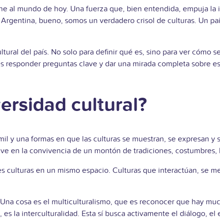
efine al mundo de hoy. Una fuerza que, bien entendida, empuja 
Argentina, bueno, somos un verdadero crisol de culturas. Un país
ltural del país. No solo para definir qué es, sino para ver cómo 
es responder preguntas clave y dar una mirada completa sobre esta
ersidad cultural?
as mil y una formas en que las culturas se muestran, se expresan
e ve en la convivencia de un montón de tradiciones, costumbres, l
es culturas en un mismo espacio. Culturas que interactúan, se me
Una cosa es el multiculturalismo, que es reconocer que hay muc
 es la interculturalidad. Esta sí busca activamente el diálogo, el