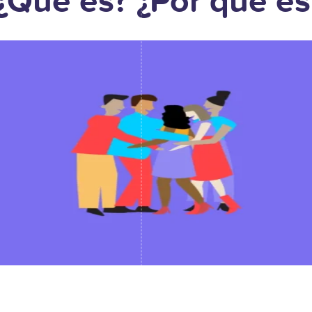
 ¿Qué es? ¿Por qué e