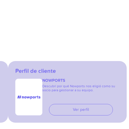
Perfil de cliente
NOWPORTS
Descubrí por qué Nowports nos eligió como su
socio para gestionar a su equipo.
Ver perfil