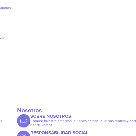
ndarios
izá
Nosotros
SOBRE NOSOTROS
s,
Conocé nuestra empresa: quiénes somos, qué nos motiva y hac
dónde vamos.
RESPONSABILIDAD SOCIAL