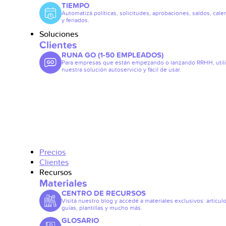
TIEMPO
Automatizá políticas, solicitudes, aprobaciones, saldos, cale
y feriados.
Soluciones
Clientes
RUNA GO (1-50 EMPLEADOS)
Para empresas que están empezando o lanzando RRHH, util
nuestra solución autoservicio y fácil de usar.
Precios
Clientes
Recursos
Materiales
CENTRO DE RECURSOS
Visitá nuestro blog y accedé a materiales exclusivos: artículo
guías, plantillas y mucho más.
GLOSARIO