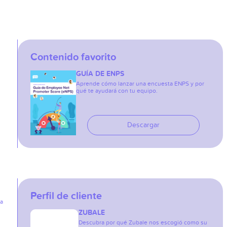
Contenido favorito
GUÍA DE ENPS
Aprende cómo lanzar una encuesta ENPS y por
qué te ayudará con tu equipo.
Descargar
Perfil de cliente
ia
ZUBALE
Descubra por qué Zubale nos escogió como su