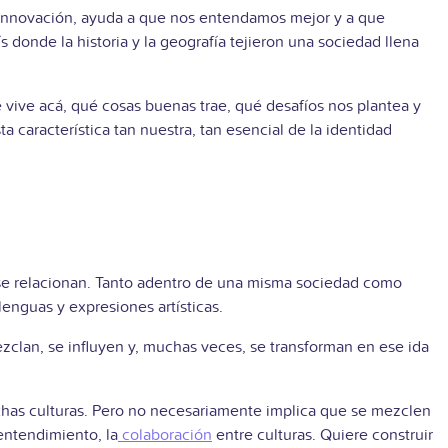
la innovación, ayuda a que nos entendamos mejor y a que
 donde la historia y la geografía tejieron una sociedad llena
se vive acá, qué cosas buenas trae, qué desafíos nos plantea y
 característica tan nuestra, tan esencial de la identidad
 y se relacionan. Tanto adentro de una misma sociedad como
enguas y expresiones artísticas.
zclan, se influyen y, muchas veces, se transforman en ese ida
has culturas. Pero no necesariamente implica que se mezclen
 entendimiento, la
colaboración
entre culturas. Quiere construir