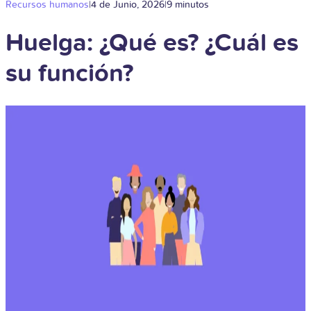
Recursos humanos
|
4 de Junio, 2026
|
9 minutos
Huelga: ¿Qué es? ¿Cuál es
su función?