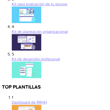
Kit para evaluación de tu equipo
4
Kit de planeación organizacional
5
Kit de desarrollo profesional
TOP PLANTILLAS
1
Dashboard de RRHH