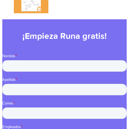
¡Empieza Runa gratis!