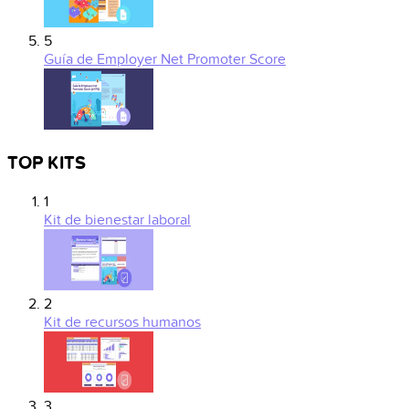
5
Guía de Employer Net Promoter Score
TOP KITS
1
Kit de bienestar laboral
2
Kit de recursos humanos
3