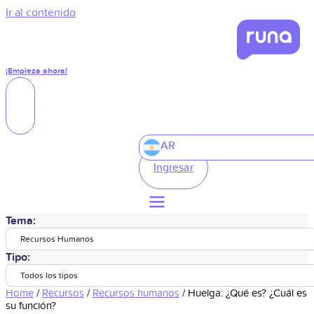
Ir al contenido
¡Empieza ahora!
AR
Ingresar
Tema:
Recursos Humanos
Tipo:
Todos los tipos
Home
/
Recursos
/
Recursos humanos
/
Huelga: ¿Qué es? ¿Cuál es
su función?