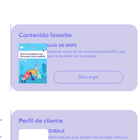
Contenido favorito
GUÍA DE ENPS
Aprende cómo lanzar una encuesta ENPS y por
qué te ayudará con tu equipo.
Descargar
Perfil de cliente
ia
ZUBALE
as
Descubra por qué Zubale nos escogió como su