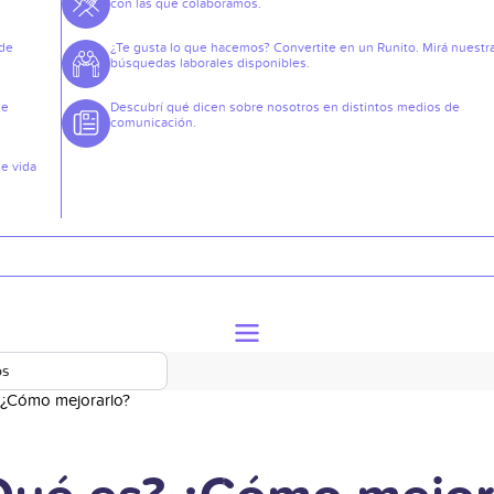
con las que colaboramos.
 de
¿Te gusta lo que hacemos? Convertite en un Runito. Mirá nuestr
búsquedas laborales disponibles.
de
Descubrí qué dicen sobre nosotros en distintos medios de
comunicación.
de vida
os
? ¿Cómo mejorarlo?