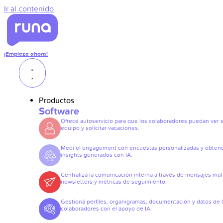
Ir al contenido
¡Empieza ahora!
Productos
Software
Ofrecé autoservicio para que los colaboradores puedan ver 
equipo y solicitar vacaciones.
Medí el engagement con encuestas personalizadas y obten
insights generados con IA.
Centralizá la comunicación interna a través de mensajes mult
newsletters y métricas de seguimiento.
Gestioná perfiles, organigramas, documentación y datos de 
colaboradores con el apoyo de IA.