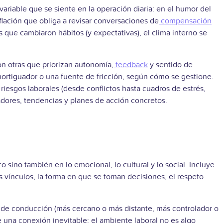
ariable que se siente en la operación diaria: en el humor del
flación que obliga a revisar conversaciones de
compensación
s que cambiaron hábitos (y expectativas), el clima interno se
on otras que priorizan autonomía,
feedback
y sentido de
ortiguador o una fuente de fricción, según cómo se gestione.
 riesgos laborales (desde conflictos hasta cuadros de estrés,
cadores, tendencias y planes de acción concretos.
ico sino también en lo emocional, lo cultural y lo social. Incluye
os vínculos, la forma en que se toman decisiones, el respeto
o de conducción (más cercano o más distante, más controlador o
 una conexión inevitable: el ambiente laboral no es algo