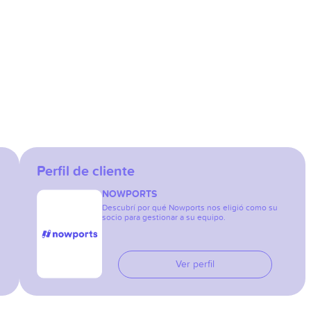
Perfil de cliente
NOWPORTS
Descubrí por qué Nowports nos eligió como su
socio para gestionar a su equipo.
Ver perfil