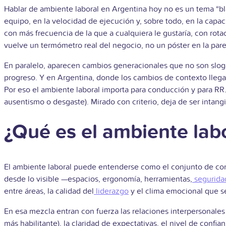
Hablar de ambiente laboral en Argentina hoy no es un tema “bla
equipo, en la velocidad de ejecución y, sobre todo, en la capa
con más frecuencia de la que a cualquiera le gustaría, con rota
vuelve un termómetro real del negocio, no un póster en la pare
En paralelo, aparecen cambios generacionales que no son sloga
progreso. Y en Argentina, donde los cambios de contexto llega
Por eso el ambiente laboral importa para conducción y para RR
ausentismo o desgaste). Mirado con criterio, deja de ser intang
¿Qué es el ambiente lab
El ambiente laboral puede entenderse como el conjunto de con
desde lo visible —espacios, ergonomía, herramientas,
segurida
entre áreas, la calidad del
liderazgo
y el clima emocional que se
En esa mezcla entran con fuerza las relaciones interpersonales
más habilitante), la claridad de expectativas, el nivel de confia