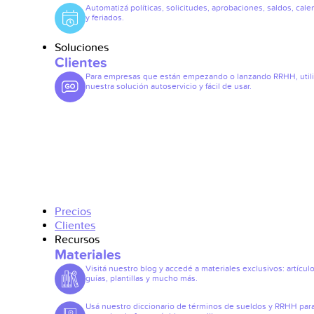
Automatizá políticas, solicitudes, aprobaciones, saldos, cale
y feriados.
Soluciones
Clientes
Para empresas que están empezando o lanzando RRHH, util
nuestra solución autoservicio y fácil de usar.
Precios
Clientes
Recursos
Materiales
Visitá nuestro blog y accedé a materiales exclusivos: artículo
guías, plantillas y mucho más.
Usá nuestro diccionario de términos de sueldos y RRHH par