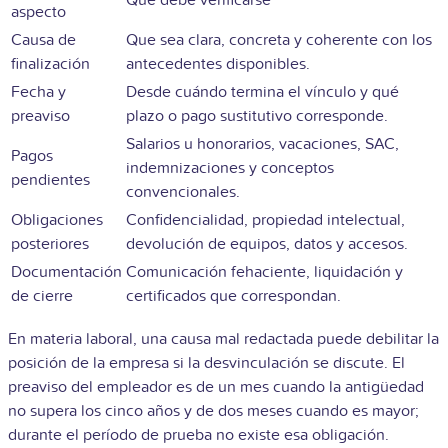
Qué debe verificarse
aspecto
Causa de
Que sea clara, concreta y coherente con los
finalización
antecedentes disponibles.
Fecha y
Desde cuándo termina el vínculo y qué
preaviso
plazo o pago sustitutivo corresponde.
Salarios u honorarios, vacaciones, SAC,
Pagos
indemnizaciones y conceptos
pendientes
convencionales.
Obligaciones
Confidencialidad, propiedad intelectual,
posteriores
devolución de equipos, datos y accesos.
Documentación
Comunicación fehaciente, liquidación y
de cierre
certificados que correspondan.
En materia laboral, una causa mal redactada puede debilitar la
posición de la empresa si la desvinculación se discute. El
preaviso del empleador es de un mes cuando la antigüedad
no supera los cinco años y de dos meses cuando es mayor;
durante el período de prueba no existe esa obligación.