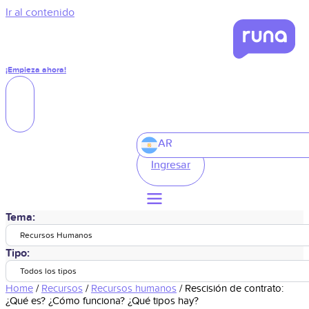
Ir al contenido
¡Empieza ahora!
AR
Ingresar
Tema:
Recursos Humanos
Tipo:
Todos los tipos
Home
/
Recursos
/
Recursos humanos
/
Rescisión de contrato:
¿Qué es? ¿Cómo funciona? ¿Qué tipos hay?