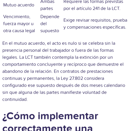
Ambas
Requiere las formas previstas
Mutuo acuerdo
partes
por el artículo 241 de la LCT.
Vencimiento,
Depende
Exige revisar requisitos, prueba
fuerza mayor u
del
y compensaciones específicas.
otra causa legal
supuesto
En el mutuo acuerdo, el acto es nulo si se celebra sin la
presencia personal del trabajador o fuera de las formas
legales. La LCT también contempla la extinción por un
comportamiento concluyente y recíproco que demuestre el
abandono de la relación. En contratos de prestaciones
continuas y permanentes, la Ley 27.802 considera
configurado ese supuesto después de dos meses calendario
sin que alguna de las partes manifieste voluntad de
continuidad.
¿Cómo implementar
correctamente una