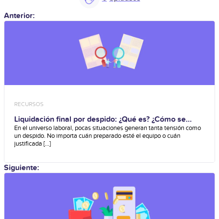
Anterior:
RECURSOS
Liquidación final por despido: ¿Qué es? ¿Cómo se
calcula?
En el universo laboral, pocas situaciones generan tanta tensión como
un despido. No importa cuán preparado esté el equipo o cuán
justificada [...]
Siguiente: