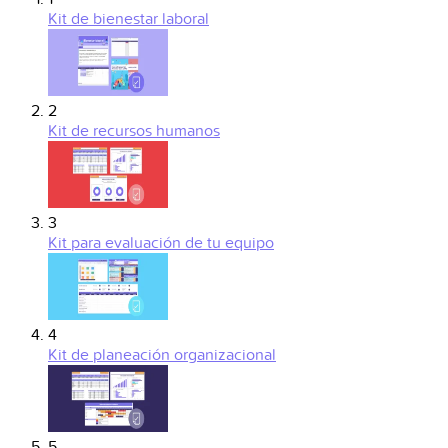
Kit de bienestar laboral
2
Kit de recursos humanos
3
Kit para evaluación de tu equipo
4
Kit de planeación organizacional
5