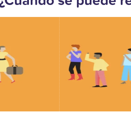
 ¿Cuándo se puede re