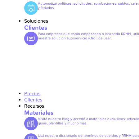
Automatizá políticas, solicitudes, aprobaciones, saldos, cale
y feriados.
Soluciones
Clientes
Para empresas que están empezando o lanzando RRHH, util
nuestra solución autoservicio y fácil de usar.
Precios
Clientes
Recursos
Materiales
Visitá nuestro blog y accedé a materiales exclusivos: artículo
guías, plantillas y mucho más.
Usá nuestro diccionario de términos de sueldos y RRHH par