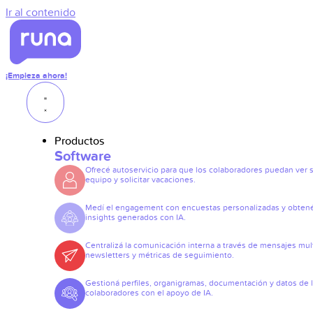
Ir al contenido
¡Empieza ahora!
Productos
Software
Ofrecé autoservicio para que los colaboradores puedan ver 
equipo y solicitar vacaciones.
Medí el engagement con encuestas personalizadas y obten
insights generados con IA.
Centralizá la comunicación interna a través de mensajes mult
newsletters y métricas de seguimiento.
Gestioná perfiles, organigramas, documentación y datos de 
colaboradores con el apoyo de IA.