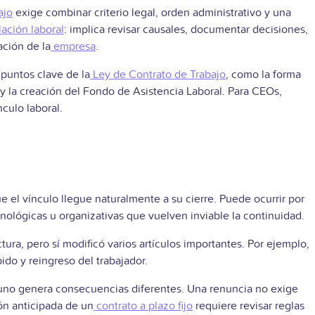
ajo
exige combinar criterio legal, orden administrativo y una
lación laboral
: implica revisar causales, documentar decisiones,
ación de la
empresa
.
puntos clave de la
Ley de Contrato de Trabajo
, como la forma
 y la creación del Fondo de Asistencia Laboral. Para CEOs,
culo laboral.
que el vínculo llegue naturalmente a su cierre. Puede ocurrir por
nológicas u organizativas que vuelven inviable la continuidad.
tura, pero sí modificó varios artículos importantes. Por ejemplo,
ido y reingreso del trabajador.
a uno genera consecuencias diferentes. Una renuncia no exige
ón anticipada de un
contrato a plazo fijo
requiere revisar reglas