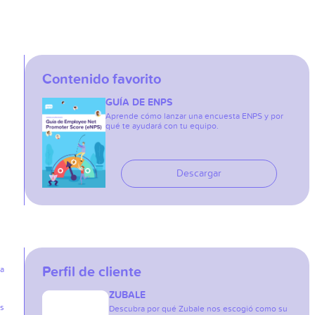
Contenido favorito
GUÍA DE ENPS
Aprende cómo lanzar una encuesta ENPS y por
qué te ayudará con tu equipo.
Descargar
Perfil de cliente
ia
ZUBALE
as
Descubra por qué Zubale nos escogió como su