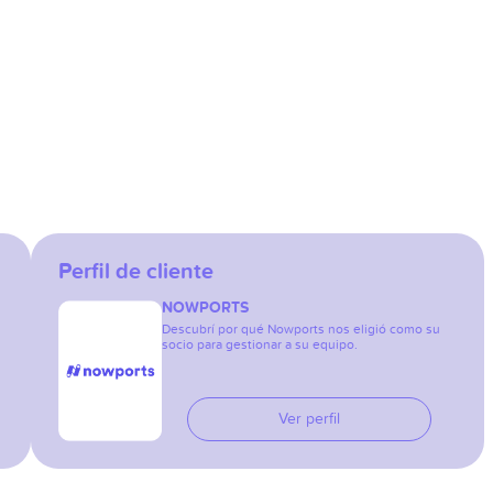
Perfil de cliente
NOWPORTS
Descubrí por qué Nowports nos eligió como su
socio para gestionar a su equipo.
Ver perfil