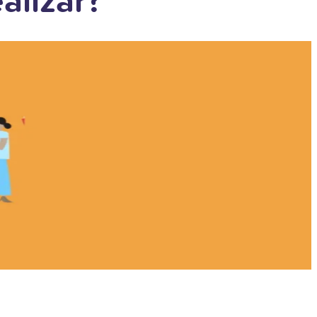
alizar?