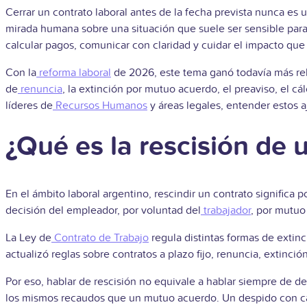
Cerrar un contrato laboral antes de la fecha prevista nunca es 
mirada humana sobre una situación que suele ser sensible para 
calcular pagos, comunicar con claridad y cuidar el impacto que 
Con la
reforma laboral
de 2026, este tema ganó todavía más rel
de
renuncia
, la extinción por mutuo acuerdo, el preaviso, el cál
líderes de
Recursos Humanos
y áreas legales, entender estos a
¿Qué es la rescisión de 
En el ámbito laboral argentino, rescindir un contrato significa p
decisión del empleador, por voluntad del
trabajador
, por mutuo
La Ley de
Contrato de Trabajo
regula distintas formas de extinc
actualizó reglas sobre contratos a plazo fijo, renuncia, extinci
Por eso, hablar de rescisión no equivale a hablar siempre de d
los mismos recaudos que un mutuo acuerdo. Un despido con caus