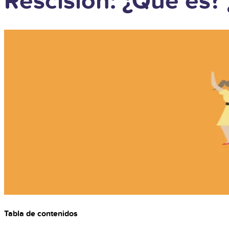
Rescisión: ¿Qué es?
Tabla de contenidos