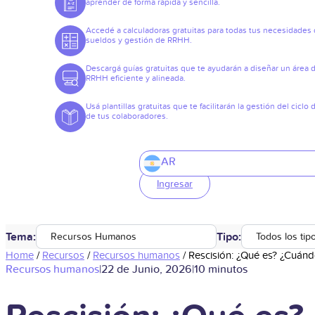
aprender de forma rápida y sencilla.
Accedé a calculadoras gratuitas para todas tus necesidades
sueldos y gestión de RRHH.
Descargá guías gratuitas que te ayudarán a diseñar un área 
RRHH eficiente y alineada.
Usá plantillas gratuitas que te facilitarán la gestión del ciclo 
de tus colaboradores.
AR
Ingresar
Tema:
Tipo:
Recursos Humanos
Todos los tip
Home
/
Recursos
/
Recursos humanos
/
Rescisión: ¿Qué es? ¿Cuánd
Recursos humanos
|
22 de Junio, 2026
|
10 minutos