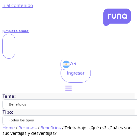
Ir al contenido
¡Empieza ahora!
AR
Ingresar
Tema:
Beneficios
Tipo:
Todos los tipos
Home
/
Recursos
/
Beneficios
/
Teletrabajo: ¿Qué es? ¿Cuáles son
sus ventajas y desventajas?