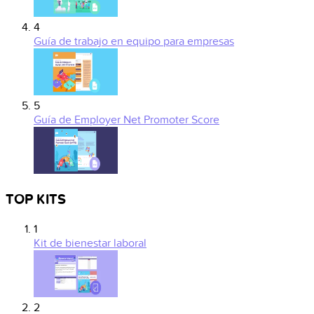
4
Guía de trabajo en equipo para empresas
5
Guía de Employer Net Promoter Score
TOP KITS
1
Kit de bienestar laboral
2