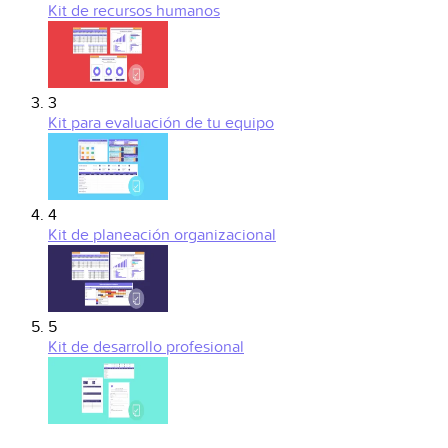
Kit de recursos humanos
3
Kit para evaluación de tu equipo
4
Kit de planeación organizacional
5
Kit de desarrollo profesional