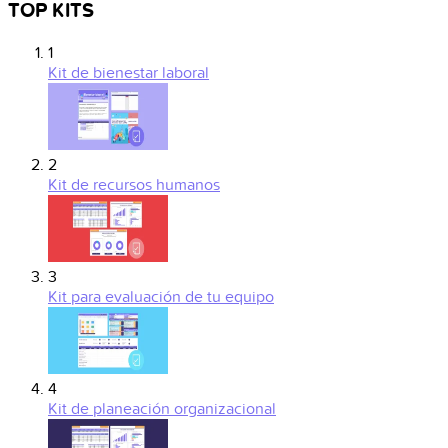
TOP KITS
1
Kit de bienestar laboral
2
Kit de recursos humanos
3
Kit para evaluación de tu equipo
4
Kit de planeación organizacional