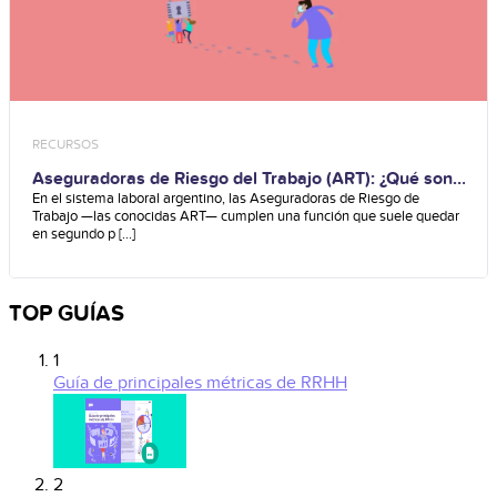
RECURSOS
Aseguradoras de Riesgo del Trabajo (ART): ¿Qué son?
¿Para qué sirven?
En el sistema laboral argentino, las Aseguradoras de Riesgo de
Trabajo —las conocidas ART— cumplen una función que suele quedar
en segundo p [...]
TOP GUÍAS
1
Guía de principales métricas de RRHH
2