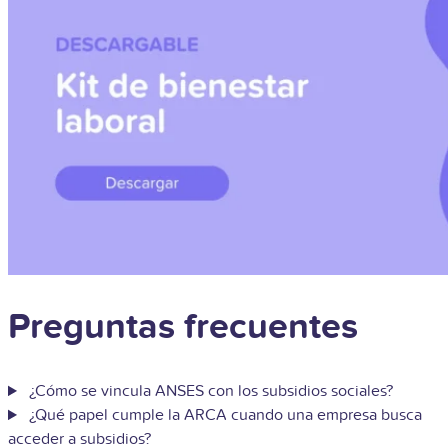
Preguntas frecuentes
¿Cómo se vincula ANSES con los subsidios sociales?
¿Qué papel cumple la ARCA cuando una empresa busca
acceder a subsidios?