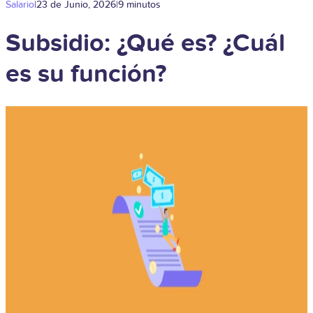
Salario
|
23 de Junio, 2026
|
9 minutos
Subsidio: ¿Qué es? ¿Cuál
es su función?