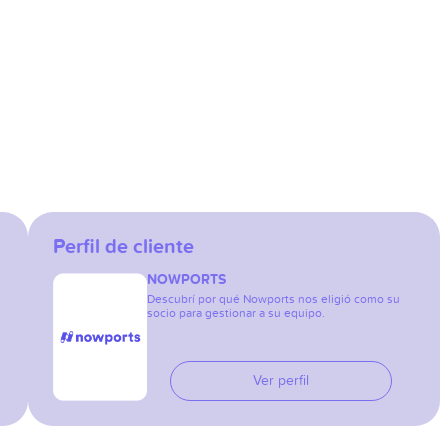
Perfil de cliente
NOWPORTS
Descubrí por qué Nowports nos eligió como su
socio para gestionar a su equipo.
Ver perfil