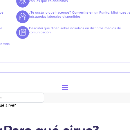
con las que colaboramos.
 de
¿Te gusta lo que hacemos? Convertite en un Runito. Mirá nuestr
búsquedas laborales disponibles.
de
Descubrí qué dicen sobre nosotros en distintos medios de
comunicación.
de vida
os
ué sirve?