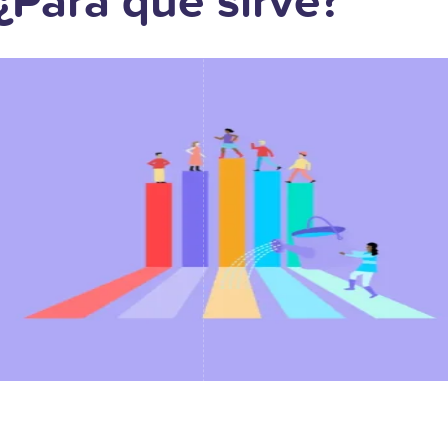
¿Para qué sirve?