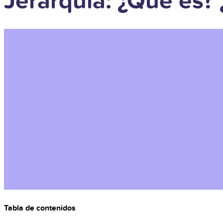
Jerarquía: ¿Qué es? 
Tabla de contenidos