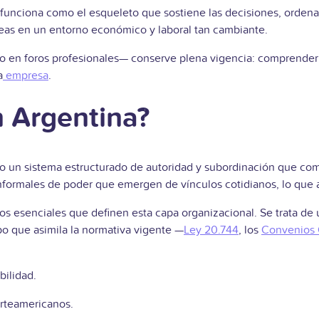
funciona como el esqueleto que sostiene las decisiones, ordena l
reas en un entorno económico y laboral tan cambiante.
 en foros profesionales— conserve plena vigencia: comprender s
a
empresa
.
n Argentina?
como un sistema estructurado de autoridad y subordinación que c
nformales de poder que emergen de vínculos cotidianos, lo que ap
os esenciales que definen esta capa organizacional. Se trata d
o que asimila la normativa vigente —
Ley 20.744
, los
Convenios 
bilidad.
orteamericanos.