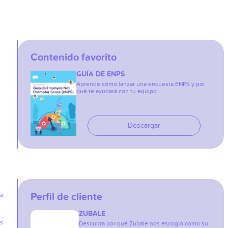
Contenido favorito
GUÍA DE ENPS
Aprende cómo lanzar una encuesta ENPS y por
qué te ayudará con tu equipo.
Descargar
Perfil de cliente
ia
ZUBALE
as
Descubra por qué Zubale nos escogió como su