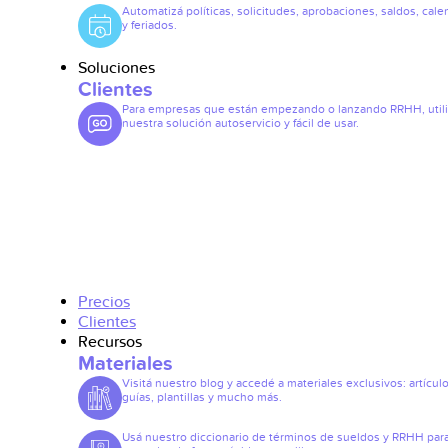
Automatizá políticas, solicitudes, aprobaciones, saldos, cale
y feriados.
Soluciones
Clientes
Para empresas que están empezando o lanzando RRHH, util
nuestra solución autoservicio y fácil de usar.
Precios
Clientes
Recursos
Materiales
Visitá nuestro blog y accedé a materiales exclusivos: artículo
guías, plantillas y mucho más.
Usá nuestro diccionario de términos de sueldos y RRHH par