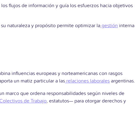
os flujos de información y guía los esfuerzos hacia objetivos
u naturaleza y propósito permite optimizar la
gestión
interna
ombina influencias europeas y norteamericanas con rasgos
orta un matiz particular a las
relaciones laborales
argentinas.
e un marco que ordena responsabilidades según niveles de
Colectivos de Trabajo
, estatutos— para otorgar derechos y