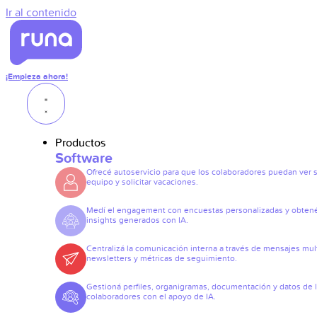
Ir al contenido
¡Empieza ahora!
Productos
Software
Ofrecé autoservicio para que los colaboradores puedan ver 
equipo y solicitar vacaciones.
Medí el engagement con encuestas personalizadas y obten
insights generados con IA.
Centralizá la comunicación interna a través de mensajes mult
newsletters y métricas de seguimiento.
Gestioná perfiles, organigramas, documentación y datos de 
colaboradores con el apoyo de IA.