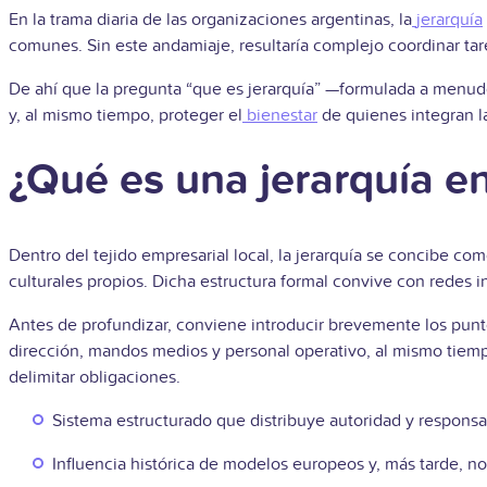
En la trama diaria de las organizaciones argentinas, la
jerarquía
comunes. Sin este andamiaje, resultaría complejo coordinar ta
De ahí que la pregunta “que es jerarquía” —formulada a menudo
y, al mismo tiempo, proteger el
bienestar
de quienes integran l
¿Qué es una jerarquía e
Dentro del tejido empresarial local, la jerarquía se concibe 
culturales propios. Dicha estructura formal convive con redes i
Antes de profundizar, conviene introducir brevemente los punt
dirección, mandos medios y personal operativo, al mismo tiemp
delimitar obligaciones.
Sistema estructurado que distribuye autoridad y responsa
Influencia histórica de modelos europeos y, más tarde, n