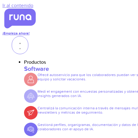
Ir al contenido
¡Empieza ahora!
Productos
Software
Ofrecé autoservicio para que los colaboradores puedan ver 
equipo y solicitar vacaciones.
Medí el engagement con encuestas personalizadas y obten
insights generados con IA.
Centralizá la comunicación interna a través de mensajes mult
newsletters y métricas de seguimiento.
Gestioná perfiles, organigramas, documentación y datos de 
colaboradores con el apoyo de IA.