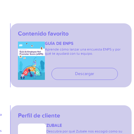
Contenido favorito
GUÍA DE ENPS
Aprende cómo lanzar una encuesta ENPS y por
qué te ayudará con tu equipo.
Descargar
Perfil de cliente
ia
ZUBALE
as
Descubra por qué Zubale nos escogió como su