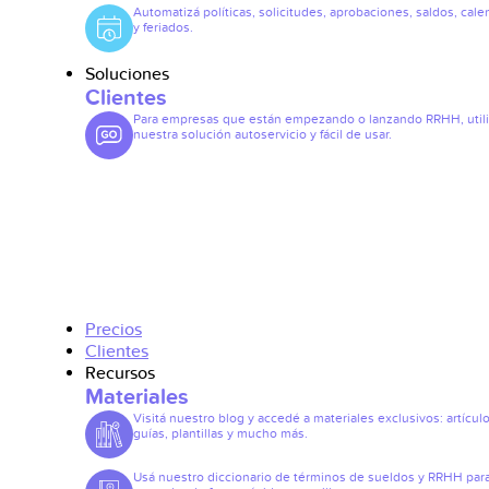
Automatizá políticas, solicitudes, aprobaciones, saldos, cale
y feriados.
Soluciones
Clientes
Para empresas que están empezando o lanzando RRHH, util
nuestra solución autoservicio y fácil de usar.
Precios
Clientes
Recursos
Materiales
Visitá nuestro blog y accedé a materiales exclusivos: artículo
guías, plantillas y mucho más.
Usá nuestro diccionario de términos de sueldos y RRHH par