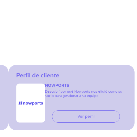
Perfil de cliente
NOWPORTS
Descubrí por qué Nowports nos eligió como su
socio para gestionar a su equipo.
Ver perfil