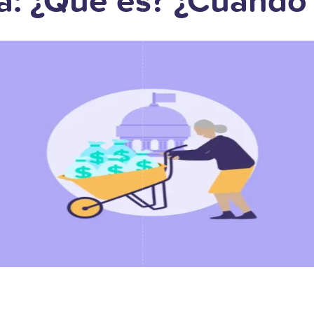
da: ¿Qué es? ¿Cuándo