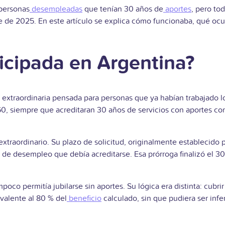
 personas
desempleadas
que tenían 30 años de
aportes
, pero to
 de 2025. En este artículo se explica cómo funcionaba, qué ocurr
ticipada en Argentina?
n extraordinaria pensada para personas que ya habían trabajado lo
0, siempre que acreditaran 30 años de servicios con aportes co
extraordinario. Su plazo de solicitud, originalmente establecido
de desempleo que debía acreditarse. Esa prórroga finalizó el 30
poco permitía jubilarse sin aportes. Su lógica era distinta: cubrir
valente al 80 % del
beneficio
calculado, sin que pudiera ser infer