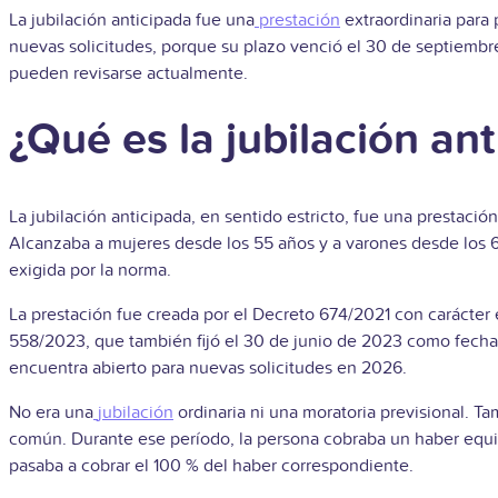
La
jubilación anticipada
fue una
prestación
extraordinaria para
nuevas solicitudes, porque su plazo venció el 30 de septiembre
pueden revisarse actualmente.
¿Qué es la jubilación an
La jubilación anticipada, en sentido estricto, fue una prestació
Alcanzaba a mujeres desde los 55 años y a varones desde los 6
exigida por la norma.
La prestación fue creada por el Decreto 674/2021 con carácter 
558/2023, que también fijó el 30 de junio de 2023 como fecha 
encuentra abierto para nuevas solicitudes en 2026.
No era una
jubilación
ordinaria ni una moratoria previsional. Tam
común. Durante ese período, la persona cobraba un haber equi
pasaba a cobrar el 100 % del haber correspondiente.