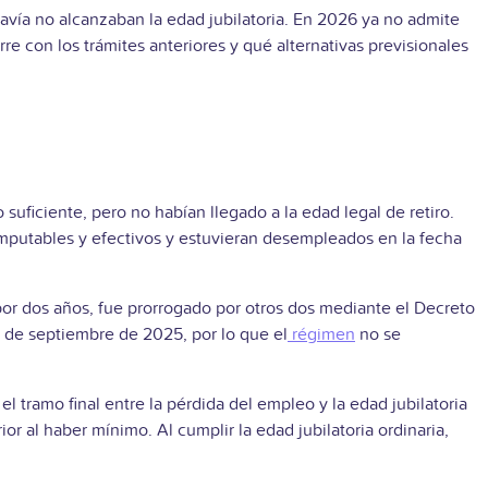
davía no alcanzaban la edad jubilatoria. En 2026 ya no admite
e con los trámites anteriores y qué alternativas previsionales
 suficiente, pero no habían llegado a la edad legal de retiro.
mputables y efectivos y estuvieran desempleados en la fecha
 por dos años, fue prorrogado por otros dos mediante el Decreto
 de septiembre de 2025, por lo que el
régimen
no se
 el tramo final entre la pérdida del empleo y la edad jubilatoria
ior al haber mínimo. Al cumplir la edad jubilatoria ordinaria,