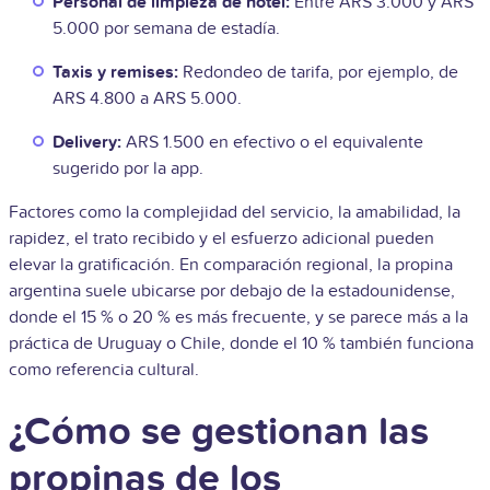
Personal de limpieza de hotel:
Entre ARS 3.000 y ARS
5.000 por semana de estadía.
Taxis y remises:
Redondeo de tarifa, por ejemplo, de
ARS 4.800 a ARS 5.000.
Delivery:
ARS 1.500 en efectivo o el equivalente
sugerido por la app.
Factores como la complejidad del servicio, la amabilidad, la
rapidez, el trato recibido y el esfuerzo adicional pueden
elevar la gratificación. En comparación regional, la propina
argentina suele ubicarse por debajo de la estadounidense,
donde el 15 % o 20 % es más frecuente, y se parece más a la
práctica de Uruguay o Chile, donde el 10 % también funciona
como referencia cultural.
¿Cómo se gestionan las
propinas de los