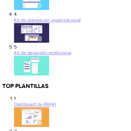
4
Kit de planeación organizacional
5
Kit de desarrollo profesional
TOP PLANTILLAS
1
Dashboard de RRHH