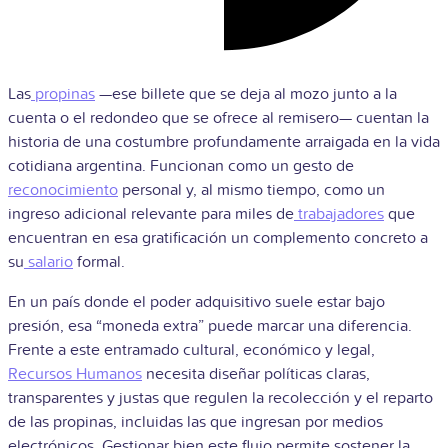
Las
propinas
—ese billete que se deja al mozo junto a la
cuenta o el redondeo que se ofrece al remisero— cuentan la
historia de una costumbre profundamente arraigada en la vida
cotidiana argentina. Funcionan como un gesto de
reconocimiento
personal y, al mismo tiempo, como un
ingreso adicional relevante para miles de
trabajadores
que
encuentran en esa gratificación un complemento concreto a
su
salario
formal.
En un país donde el poder adquisitivo suele estar bajo
presión, esa “moneda extra” puede marcar una diferencia.
Frente a este entramado cultural, económico y legal,
Recursos Humanos
necesita diseñar políticas claras,
transparentes y justas que regulen la recolección y el reparto
de las propinas, incluidas las que ingresan por medios
electrónicos. Gestionar bien este flujo permite sostener la