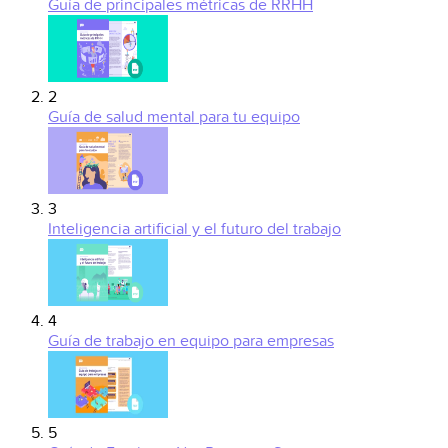
Guía de principales métricas de RRHH
2
Guía de salud mental para tu equipo
3
Inteligencia artificial y el futuro del trabajo
4
Guía de trabajo en equipo para empresas
5