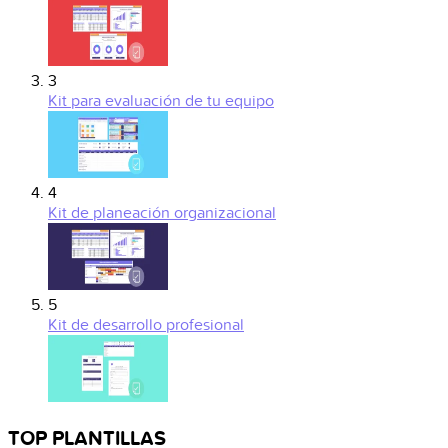
3
Kit para evaluación de tu equipo
4
Kit de planeación organizacional
5
Kit de desarrollo profesional
TOP PLANTILLAS