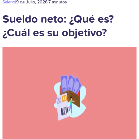
Salario
|
9 de Julio, 2026
|
7 minutos
Sueldo neto: ¿Qué es?
¿Cuál es su objetivo?