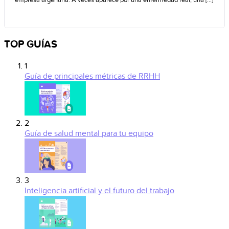
TOP GUÍAS
1
Guía de principales métricas de RRHH
2
Guía de salud mental para tu equipo
3
Inteligencia artificial y el futuro del trabajo