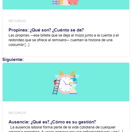
RECURSOS
Propinas: ¿Qué son? ¿Cuánto se da?
Las propinas —ese billete que se deja al mozo junto a la cuenta o el
redondeo que se ofrece al remisero— cuentan la historia de una
costumbr [...]
Siguiente:
RECURSOS
Ausencia: ¿Qué es? ¿Cómo es su gestión?
La ausencia laboral forma parte de la vida cotidiana de cualquier
empresa argentina. A veces aparece por una enfermedad real, una [...]