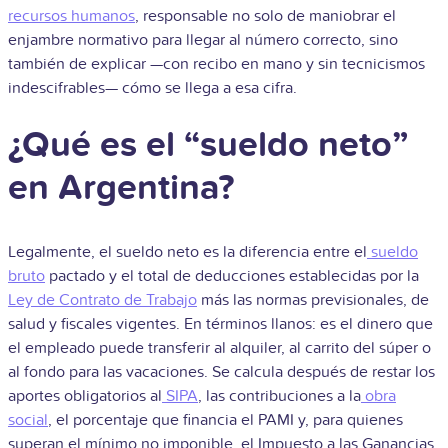
recursos humanos
, responsable no solo de maniobrar el
enjambre normativo para llegar al número correcto, sino
también de explicar —con recibo en mano y sin tecnicismos
indescifrables— cómo se llega a esa cifra.
¿Qué es el “sueldo neto”
en Argentina?
Legalmente, el sueldo neto es la diferencia entre el
sueldo
bruto
pactado y el total de deducciones establecidas por la
Ley de Contrato de Trabajo
más las normas previsionales, de
salud y fiscales vigentes. En términos llanos: es el dinero que
el empleado puede transferir al alquiler, al carrito del súper o
al fondo para las vacaciones. Se calcula después de restar los
aportes obligatorios al
SIPA
, las contribuciones a la
obra
social
, el porcentaje que financia el PAMI y, para quienes
superan el mínimo no imponible, el Impuesto a las Ganancias.