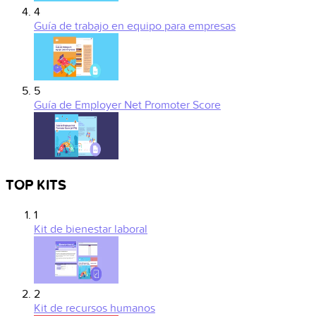
4
Guía de trabajo en equipo para empresas
5
Guía de Employer Net Promoter Score
TOP KITS
1
Kit de bienestar laboral
2
Kit de recursos humanos