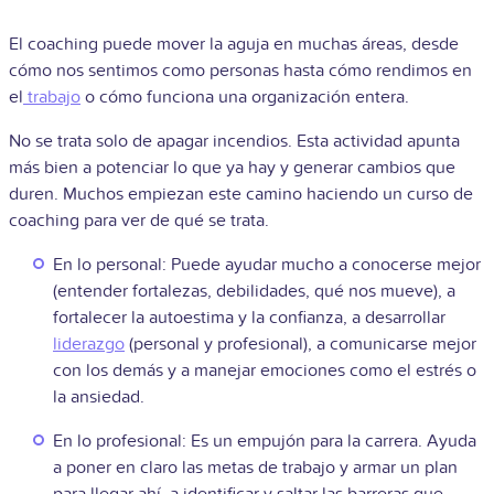
El coaching puede mover la aguja en muchas áreas, desde
cómo nos sentimos como personas hasta cómo rendimos en
el
trabajo
o cómo funciona una organización entera.
No se trata solo de apagar incendios. Esta actividad apunta
más bien a potenciar lo que ya hay y generar cambios que
duren. Muchos empiezan este camino haciendo un curso de
coaching para ver de qué se trata.
En lo personal: Puede ayudar mucho a conocerse mejor
(entender fortalezas, debilidades, qué nos mueve), a
fortalecer la autoestima y la confianza, a desarrollar
liderazgo
(personal y profesional), a comunicarse mejor
con los demás y a manejar emociones como el estrés o
la ansiedad.
En lo profesional: Es un empujón para la carrera. Ayuda
a poner en claro las metas de trabajo y armar un plan
para llegar ahí, a identificar y saltar las barreras que