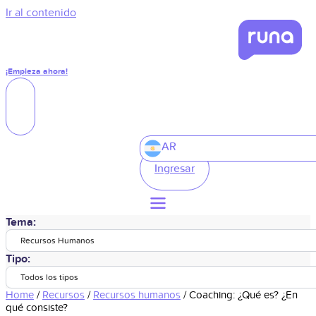
Ir al contenido
¡Empieza ahora!
AR
Ingresar
Tema:
Recursos Humanos
Tipo:
Todos los tipos
Home
/
Recursos
/
Recursos humanos
/
Coaching: ¿Qué es? ¿En
qué consiste?