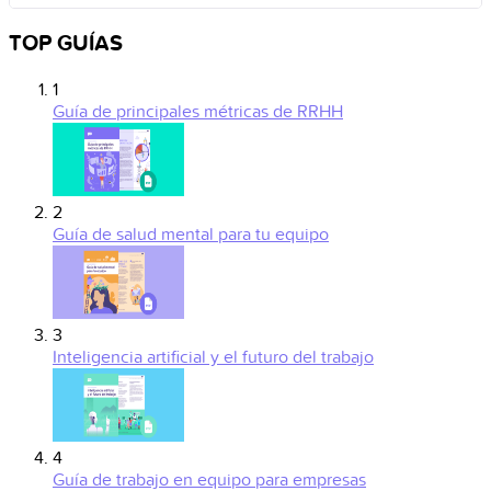
TOP GUÍAS
1
Guía de principales métricas de RRHH
2
Guía de salud mental para tu equipo
3
Inteligencia artificial y el futuro del trabajo
4
Guía de trabajo en equipo para empresas