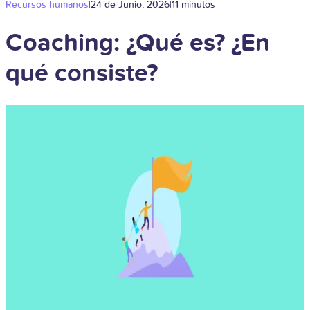
Recursos humanos
|
24 de Junio, 2026
|
11 minutos
Coaching: ¿Qué es? ¿En
qué consiste?