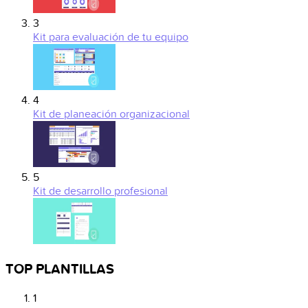
3
Kit para evaluación de tu equipo
4
Kit de planeación organizacional
5
Kit de desarrollo profesional
TOP PLANTILLAS
1