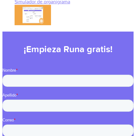
Simulador de organigrama
¡Empieza Runa gratis!