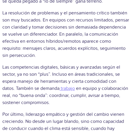
se queda pegado a “lo de siempre” gana terreno.
La resolución de problemas y el pensamiento crítico también
son muy buscados. En equipos con recursos limitados, pensar
con claridad y tomar decisiones sin demasiada dependencia
se vuelve un diferenciador. En paralelo, la comunicación
efectiva en entornos híbridos/remotos aparece como
requisito: mensajes claros, acuerdos explícitos, seguimiento
sin persecución.
Las competencias digitales, básicas y avanzadas según el
sector, ya no son “plus”. Incluso en áreas tradicionales, se
espera manejo de herramientas y cierta comodidad con
datos. También se demanda
trabajo
en equipo y colaboración
real, no “buena onda”: coordinar, cumplir, avisar a tiempo,
sostener compromisos.
Por último, liderazgo empático y gestión del cambio vienen
creciendo. No desde un lugar blando, sino como capacidad
de conducir cuando el clima está sensible, cuando hay