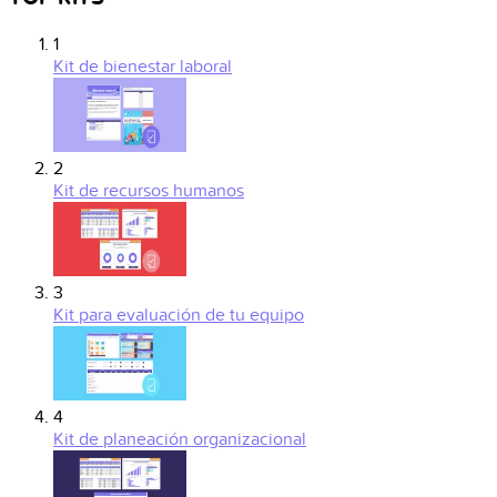
1
Kit de bienestar laboral
2
Kit de recursos humanos
3
Kit para evaluación de tu equipo
4
Kit de planeación organizacional