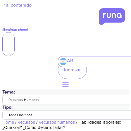
Ir al contenido
¡Empieza ahora!
AR
Ingresar
Tema:
Recursos Humanos
Tipo:
Todos los tipos
Home
/
Recursos
/
Recursos humanos
/
Habilidades laborales:
¿Qué son? ¿Cómo desarrollarlas?