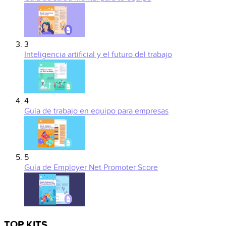
3
Inteligencia artificial y el futuro del trabajo
4
Guía de trabajo en equipo para empresas
5
Guía de Employer Net Promoter Score
TOP KITS