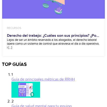
RECURSOS
Derecho del trabajo: ¿Cuáles son sus principios? ¿Por
qué es importante?
Lejos de ser un ámbito reservado a los abogados, el derecho laboral
opera como un sistema de control que atraviesa el día a día operativo,
i [...]
TOP GUÍAS
1
Guía de principales métricas de RRHH
2
Guía de salud mental para tu equipo