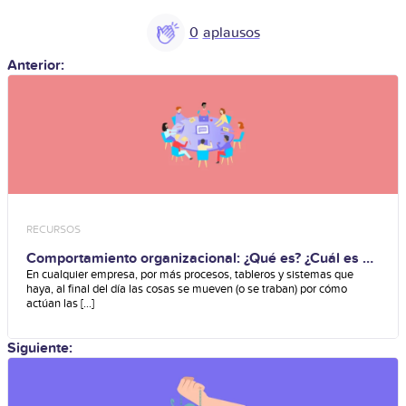
0
Anterior:
RECURSOS
Comportamiento organizacional: ¿Qué es? ¿Cuál es su
objetivo?
En cualquier empresa, por más procesos, tableros y sistemas que
haya, al final del día las cosas se mueven (o se traban) por cómo
actúan las [...]
Siguiente: