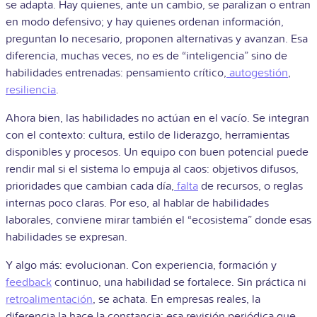
se adapta. Hay quienes, ante un cambio, se paralizan o entran
en modo defensivo; y hay quienes ordenan información,
preguntan lo necesario, proponen alternativas y avanzan. Esa
diferencia, muchas veces, no es de “inteligencia” sino de
habilidades entrenadas: pensamiento crítico,
autogestión
,
resiliencia
.
Ahora bien, las habilidades no actúan en el vacío. Se integran
con el contexto: cultura, estilo de liderazgo, herramientas
disponibles y procesos. Un equipo con buen potencial puede
rendir mal si el sistema lo empuja al caos: objetivos difusos,
prioridades que cambian cada día,
falta
de recursos, o reglas
internas poco claras. Por eso, al hablar de habilidades
laborales, conviene mirar también el “ecosistema” donde esas
habilidades se expresan.
Y algo más: evolucionan. Con experiencia, formación y
feedback
continuo, una habilidad se fortalece. Sin práctica ni
retroalimentación
, se achata. En empresas reales, la
diferencia la hace la constancia: esa revisión periódica que