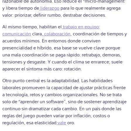
razonable de autonomía. Eso reduce el “micro-management”
y libera tiempo de
liderazgo
para lo que realmente agrega
valor: priorizar, definir rumbo, destrabar decisiones.
Al mismo tiempo, habilitan el
trabajo en equipo
:
comunicación
clara,
colaboración
, coordinación de tiempos y
acuerdos mínimos. En entornos donde conviven
presencialidad e híbrido, esa base se vuelve clave porque
una mala coordinación se paga rápido: retrabajo, demoras,
tensiones y desgaste. Y cuando el clima se enrarece, suele
aparecer el síntoma más caro: rotación.
Otro punto central es la adaptabilidad. Las habilidades
laborales promueven la capacidad de ajustar prácticas frente
a tecnología, retos y cambios organizacionales. No se trata
solo de “aprender un software”, sino de sostener aprendizaje
continuo sin dramatizar cada cambio. En un país donde las
reglas del juego pueden variar por inflación, costos o
regulación, esa elasticidad
vale
oro.