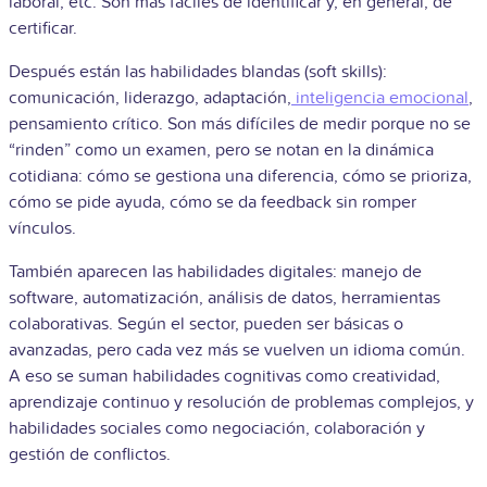
laboral, etc. Son más fáciles de identificar y, en general, de
certificar.
Después están las habilidades blandas (soft skills):
comunicación, liderazgo, adaptación,
inteligencia emocional
,
pensamiento crítico. Son más difíciles de medir porque no se
“rinden” como un examen, pero se notan en la dinámica
cotidiana: cómo se gestiona una diferencia, cómo se prioriza,
cómo se pide ayuda, cómo se da feedback sin romper
vínculos.
También aparecen las habilidades digitales: manejo de
software, automatización, análisis de datos, herramientas
colaborativas. Según el sector, pueden ser básicas o
avanzadas, pero cada vez más se vuelven un idioma común.
A eso se suman habilidades cognitivas como creatividad,
aprendizaje continuo y resolución de problemas complejos, y
habilidades sociales como negociación, colaboración y
gestión de conflictos.