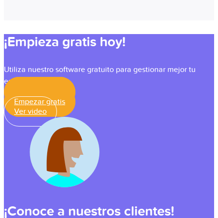
¡Empieza gratis hoy!
Utiliza nuestro software gratuito para gestionar mejor tu
equipo.
Empezar gratis
Empezar gratis
Ver video
¡Conoce a nuestros clientes!