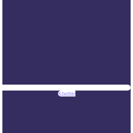
X-twitter