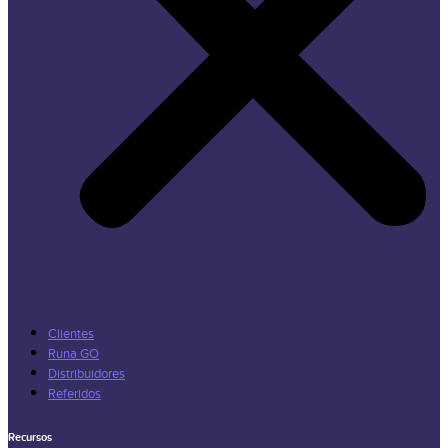
Clientes
Runa GO
Distribuidores
Referidos
Recursos