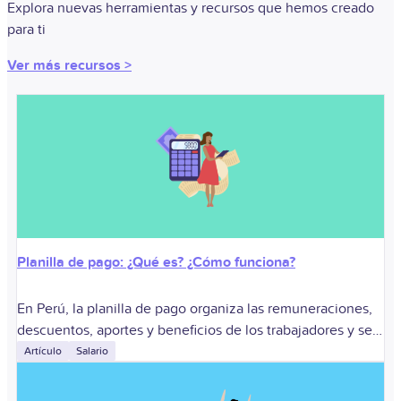
Explora nuevas herramientas y recursos que hemos creado
para ti
Ver más recursos >
Planilla de pago: ¿Qué es? ¿Cómo funciona?
En Perú, la planilla de pago organiza las remuneraciones,
descuentos, aportes y beneficios de los trabajadores y se
relaciona con la planilla electrónica administrada por la
Artículo
Salario
SUNAT. Sirve para pagar