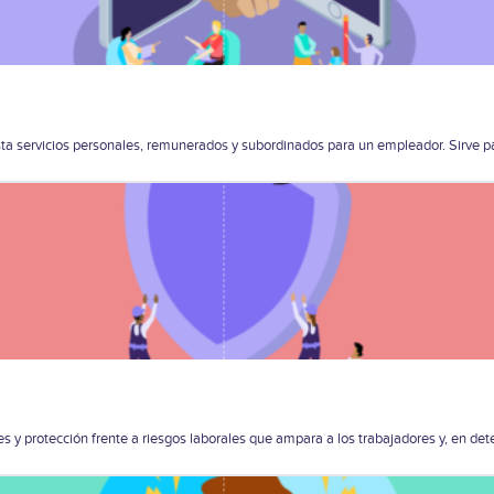
sta servicios personales, remunerados y subordinados para un empleador. Sirve p
es y protección frente a riesgos laborales que ampara a los trabajadores y, en de