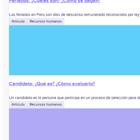
Feriados: ¿Cuáles son? ¿Cómo se pagan?
Los feriados en Perú son días de descanso remunerado reconocidos por ley 
Artículo
Recursos humanos
Candidato: ¿Qué es? ¿Cómo evaluarlo?
Un candidato es la persona que participa en un proceso de selección para de
Artículo
Recursos humanos