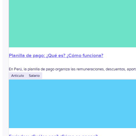
Planilla de pago: ¿Qué es? ¿Cómo funciona?
En Perú, la planilla de pago organiza las remuneraciones, descuentos, aporte
Artículo
Salario