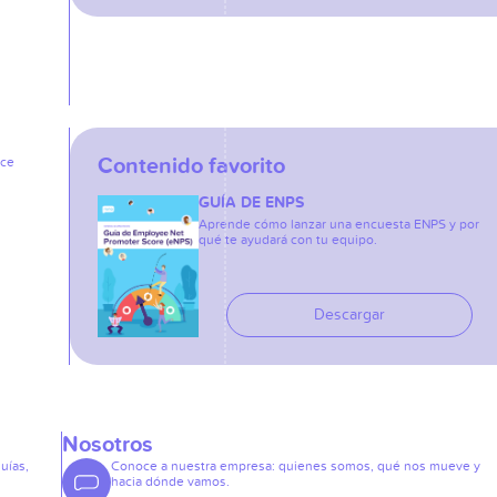
Contenido favorito
ice
GUÍA DE ENPS
Aprende cómo lanzar una encuesta ENPS y por
qué te ayudará con tu equipo.
Descargar
Nosotros
guías,
Conoce a nuestra empresa: quienes somos, qué nos mueve y
hacia dónde vamos.