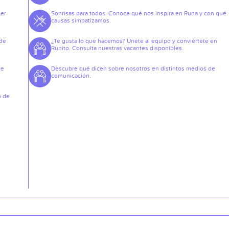
der
Sonrisas para todos. Conoce qué nos inspira en Runa y con qué
causas simpatizamos.
 de
¿Te gusta lo que hacemos? Únete al equipo y conviértete en
Runito. Consulta nuestras vacantes disponibles.
de
Descubre qué dicen sobre nosotros en distintos medios de
comunicación.
o de