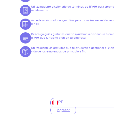
Utiliza nuestro diccionario de términos de RRHH para apren
rápidamente.
Accede a calculadoras gratuitas para todas tus necesidades
RRHH.
Descarga guías gratuitas que te ayudarán a diseñar un área 
RRHH que funcione bien en tu empresa.
Utiliza plantillas gratuitas que te ayudarán a gestionar el cicl
vida de los empleados de principio a fin.
PE
Ingresar