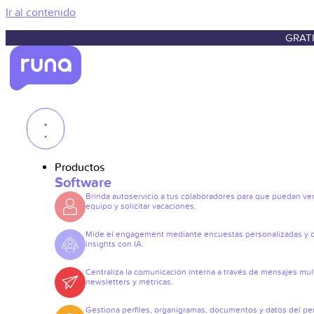
Ir al contenido
GRATI
Productos
Software
Brinda autoservicio a tus colaboradores para que puedan ve
equipo y solicitar vacaciones.
Mide el engagement mediante encuestas personalizadas y 
insights con IA.
Centraliza la comunicación interna a través de mensajes mult
newsletters y métricas.
Gestiona perfiles, organigramas, documentos y datos del pe