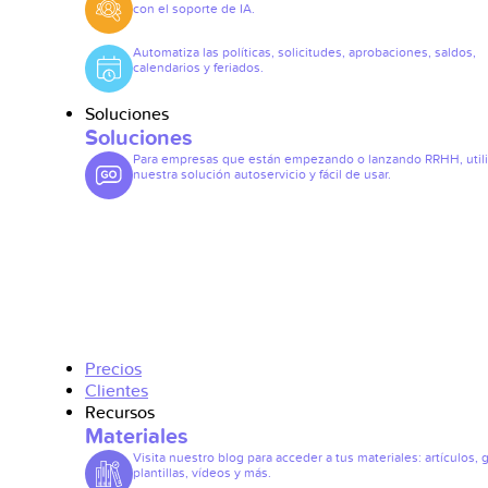
con el soporte de IA.
Automatiza las políticas, solicitudes, aprobaciones, saldos,
calendarios y feriados.
Soluciones
Soluciones
Para empresas que están empezando o lanzando RRHH, util
nuestra solución autoservicio y fácil de usar.
Precios
Clientes
Recursos
Materiales
Visita nuestro blog para acceder a tus materiales: artículos, 
plantillas, vídeos y más.