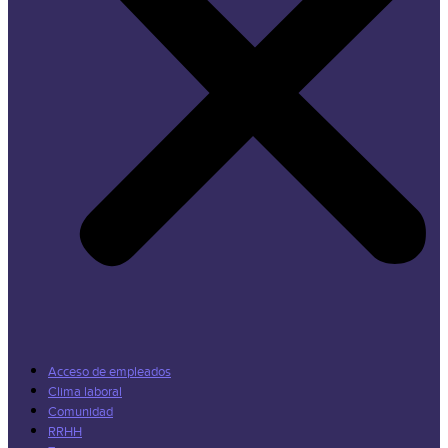
Acceso de empleados
Clima laboral
Comunidad
RRHH