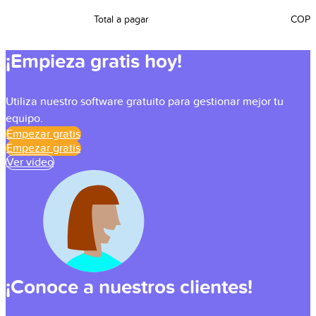
Total a pagar
COP
¡Empieza gratis hoy!
Utiliza nuestro software gratuito para gestionar mejor tu
equipo.
Empezar gratis
Empezar gratis
Ver video
¡Conoce a nuestros clientes!