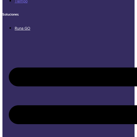
Tiempo
Soluciones
Runa GO