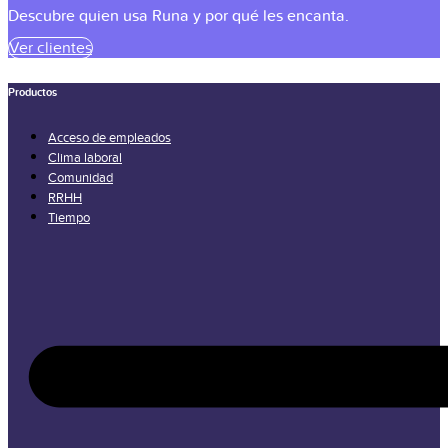
Descubre quien usa Runa y por qué les encanta.
Ver clientes
Productos
Acceso de empleados
Clima laboral
Comunidad
RRHH
Tiempo