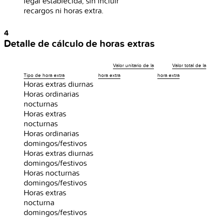
legal establecida, sin incluir
recargos ni horas extra.
4
Detalle de cálculo de horas extras
Valor unitario de la
Valor total de la
Tipo de hora extra
hora extra
hora extra
Horas extras diurnas
Horas ordinarias
nocturnas
Horas extras
nocturnas
Horas ordinarias
domingos/festivos
Horas extras diurnas
domingos/festivos
Horas nocturnas
domingos/festivos
Horas extras
nocturna
domingos/festivos